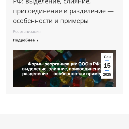
РФ: выделение, слияние,
присоединение и разделение —
особенности и примеры
Реорганизация
Подробнее
Сен
15
2025