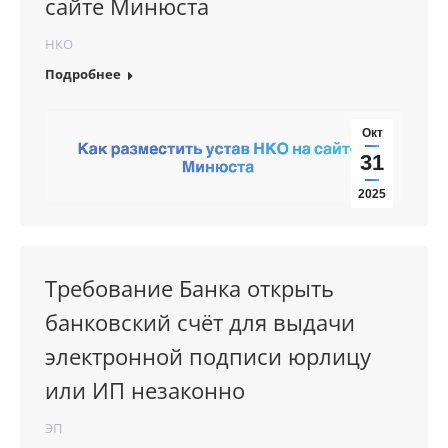
сайте Минюста
НКО
Подробнее
Окт
31
2025
Требование Банка открыть
банковский счёт для выдачи
электронной подписи юрлицу
или ИП незаконно
ЭП