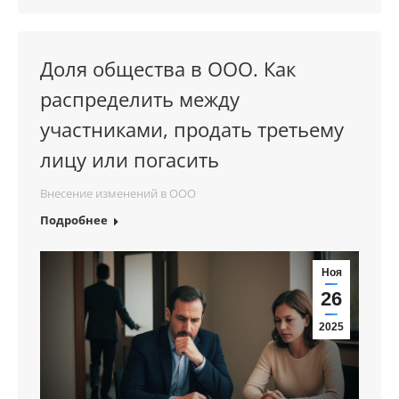
Доля общества в ООО. Как
распределить между
участниками, продать третьему
лицу или погасить
Внесение изменений в ООО
Подробнее
Ноя
26
2025