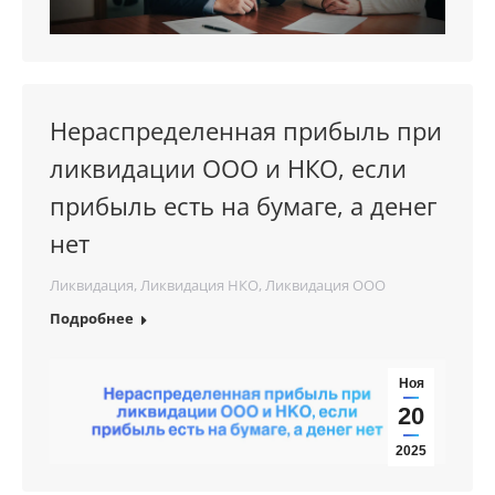
Нераспределенная прибыль при
ликвидации ООО и НКО, если
прибыль есть на бумаге, а денег
нет
Ликвидация
,
Ликвидация НКО
,
Ликвидация ООО
Подробнее
Ноя
20
2025