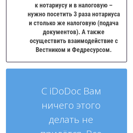
к нотариусу и в налоговую –
нужно посетить 3 раза нотариуса
и столько же налоговую (подача
документов). А также
осуществить взаимодействие с
Вестником и Федресурсом.
С iDoDoc Вам
ничего этого
делать не