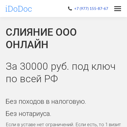
+7 (977) 155-87-67
СЛИЯНИЕ ООО
ОНЛАЙН
За 30000 руб. под ключ
по всей РФ
Без походов в налоговую.
Без нотариуса.
Если в уставе нет ограничений. Если есть, то 1 визит