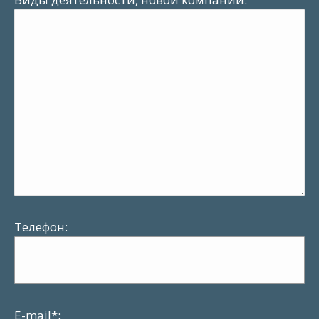
Телефон:
Е-mail*: