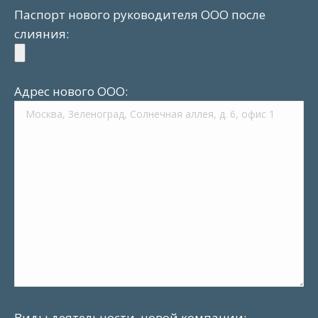
Паспорт нового руководителя ООО после
слияния:
Адрес нового ООО:
Виды деятельности, новой компании: