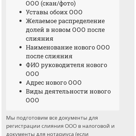
ООО (скан/фото)
Уставы обоих ООО
Желаемое распределение
долей в новом ООО после
слияния
Наименование нового ООО
после слияния
ФИО руководителя нового
ООО
Адрес нового ООО
Виды деятельности нового
ООО
Мы подготовим все документы для
регистрации слияния ООО в налоговой и
документы для нотариуса (если