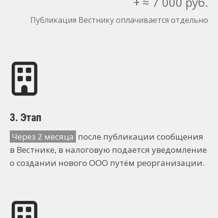
+ ≈ 7 000 руб.
Публикация Вестнику оплачивается отдельно
3. Этап
Через 2 месяца
после публикации сообщения
в Вестнике, в налоговую подается уведомление
о создании нового ООО путём реорганизации.