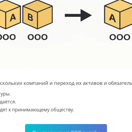
кольких компаний и переход их активов и обязател
туры.
даётся.
ходят к принимающему обществу.