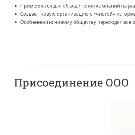
Применяется для объединения компаний на рав
Создаёт новую организацию с «чистой» историе
Особенности: новому обществу переходят все о
Присоединение ООО