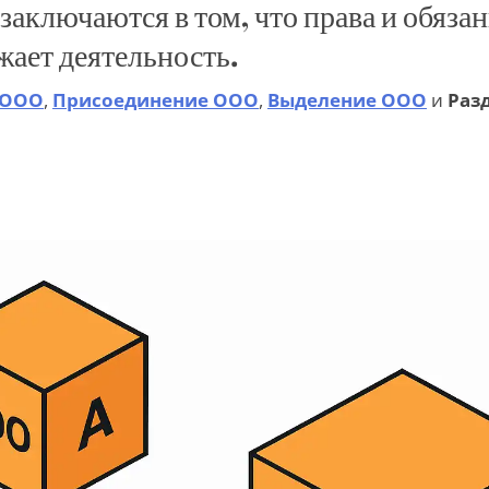
аключаются в том, что права и обязан
жает деятельность.
 ООО
,
Присоединение ООО
,
Выделение ООО
и
Раз