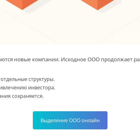
ются новые компании. Исходное ООО продолжает рабо
 отдельные структуры.
ривлечению инвестора.
ания сохраняется.
Выделение ООО онлайн