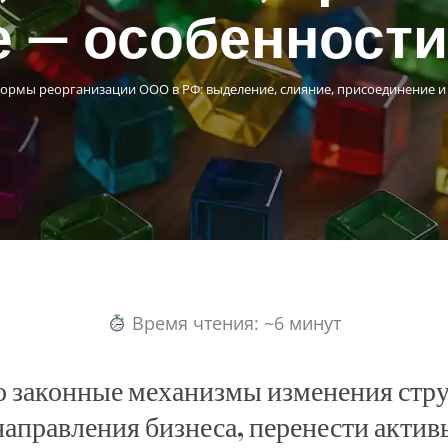
е — особенности
ормы реорганизации ООО в РФ: выделение, слияние, присоединение и
Время чтения: ~6 минут
 законные механизмы изменения стру
аправления бизнеса, перенести актив