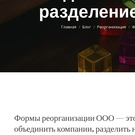
разделени
Главная
Блог
Реорганизация
Ф
Формы реорганизации ООО — это
объединить компании, разделить н