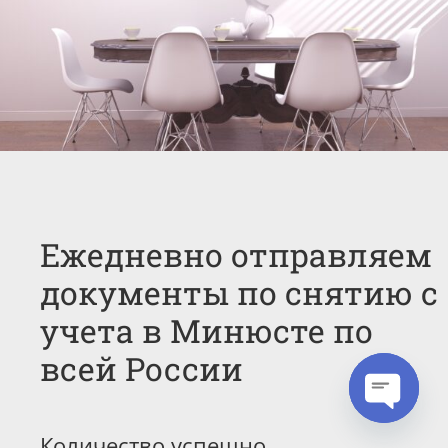
Ежедневно отправляем
документы по снятию с
учета в Минюсте по
всей России
Open cha
Количество успешно