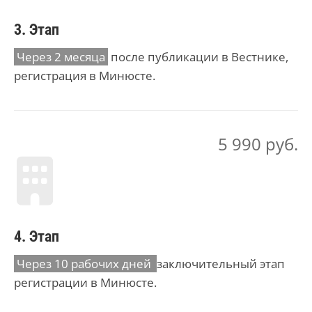
3. Этап
Через 2 месяца
после публикации в Вестнике,
регистрация в Минюсте.
5 990 руб.
4. Этап
Через 10 рабочих дней
заключительный этап
регистрации в Минюсте.