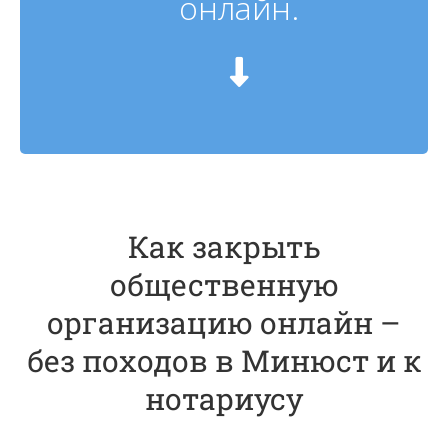
онлайн.
Как закрыть
общественную
организацию онлайн –
без походов в Минюст и к
нотариусу