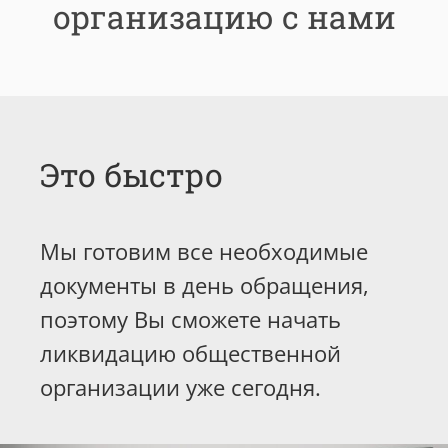
организацию с нами
Это быстро
Мы готовим все необходимые
документы в день обращения,
поэтому Вы сможете начать
ликвидацию общественной
организации уже сегодня.