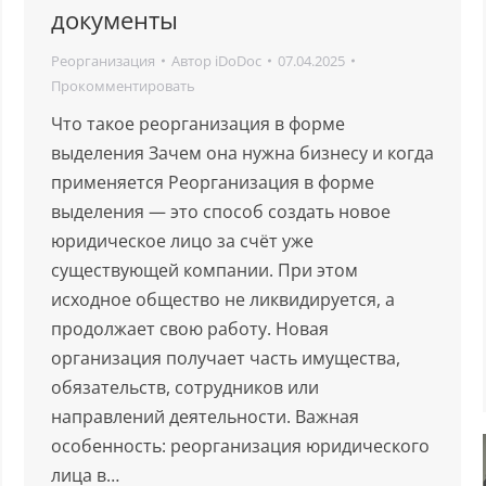
документы
Реорганизация
Автор
iDoDoc
07.04.2025
Прокомментировать
Что такое реорганизация в форме
выделения Зачем она нужна бизнесу и когда
применяется Реорганизация в форме
выделения — это способ создать новое
юридическое лицо за счёт уже
существующей компании. При этом
исходное общество не ликвидируется, а
продолжает свою работу. Новая
организация получает часть имущества,
обязательств, сотрудников или
направлений деятельности. Важная
особенность: реорганизация юридического
лица в…