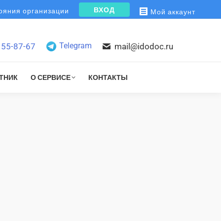
ВХОД
яния организации
Мой аккаунт
Telegram
155-87-67
mail@idodoc.ru
ТНИК
О СЕРВИСЕ
КОНТАКТЫ