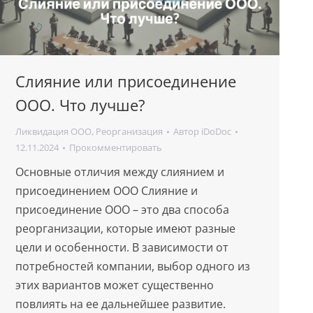
Слияние или присоединение
ООО. Что лучше?
Ликвидация ООО
,
Реорганизация
Автор
iDoDoc
12.11.2024
Прокомментировать
Основные отличия между слиянием и
присоединением ООО Слияние и
присоединение ООО – это два способа
реорганизации, которые имеют разные
цели и особенности. В зависимости от
потребностей компании, выбор одного из
этих вариантов может существенно
повлиять на ее дальнейшее развитие.