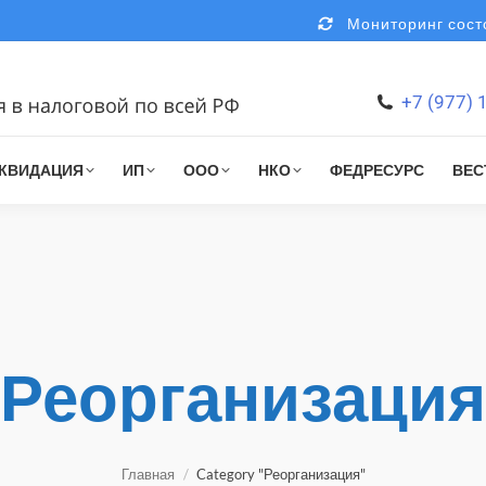
Мониторинг состо
+7 (977) 
КВИДАЦИЯ
ИП
ООО
НКО
ФЕДРЕСУРС
ВЕС
Реорганизация
You are here:
Главная
Category "Реорганизация"