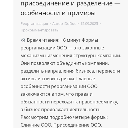
присоединение и разделение —
особенности и примеры
Реорганизация
Автор
iDoDoc
15.09.2025
Прокомментировать
Время чтения: ~6 минут Формы
реорганизации ООО — это законные
механизмы изменения структуры компании.
Они позволяют объединить компании,
разделить направления бизнеса, перенести
активы и снизить риски. Главные
особенности реорганизации ООО
заключаются в том, что права и
обязанности переходят к правопреемнику,
а бизнес продолжает деятельность.
Рассмотрим подробно четыре формы:
Слияние ООО, Присоединение ООО,