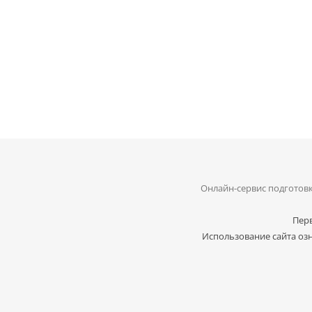
Онлайн-сервис подготовк
Перв
Использование сайта озн