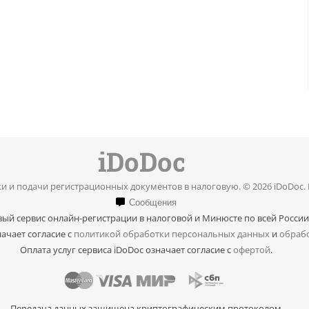
и и подачи регистрационных документов в налоговую. © 2026 iDoDoc.
Сообщения
ый сервис онлайн-регистрации в налоговой и Минюсте по всей России
ачает согласие с
политикой обработки персональных данных
и
обрабо
Оплата услуг сервиса iDoDoc означает согласие с
офертой
.
Передача данных защищена криптографическим протоколом