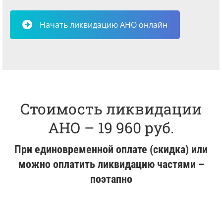
Начать ликвидацию АНО онлайн
Стоимость ликвидации
АНО – 19 960 руб.
При единовременной оплате (скидка) или
можно оплатить ликвидацию частями –
поэтапно