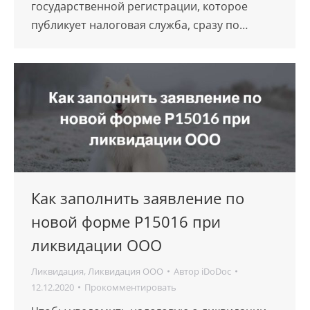
государственной регистрации, которое
публикует налоговая служба, сразу по…
Как заполнить заявление по
новой форме Р15016 при
ликвидации ООО
Ликвидация
,
Ликвидация ООО
Автор
iDoDoc
12.12.2020
Прокомментировать