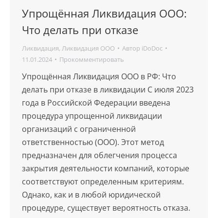
Упрощённая Ликвидация ООО:
Что делать при отказе
Ликвидация
,
Ликвидация ООО
Автор
iDoDoc
11.01.2024
Прокомментировать
Упрощённая Ликвидация ООО в РФ: Что
делать при отказе в ликвидации С июля 2023
года в Российской Федерации введена
процедура упрощенной ликвидации
организаций с ограниченной
ответственностью (ООО). Этот метод
предназначен для облегчения процесса
закрытия деятельности компаний, которые
соответствуют определенным критериям.
Однако, как и в любой юридической
процедуре, существует вероятность отказа.