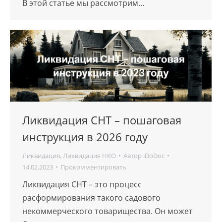
В этой статье мы рассмотрим…
Ликвидация СНТ – пошаговая
инструкция в 2026 году
Ликвидация
,
Ликвидация НКО
Автор
iDoDoc
14.02.2023
Прокомментировать
Ликвидация СНТ – это процесс
расформирования такого садового
некоммерческого товарищества. Он может