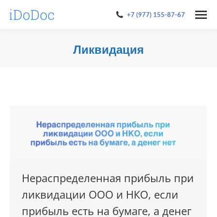
+7 (977) 155-87-67
Ликвидация
You are here:
Нераспределенная прибыль при
ликвидации ООО и НКО, если
прибыль есть на бумаге, а денег