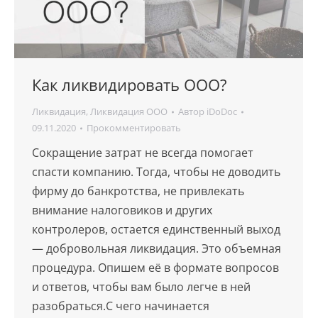
Как ликвидировать ООО?
Ликвидация
,
Ликвидация ООО
Автор
iDoDoc
09.11.2020
Прокомментировать
Сокращение затрат не всегда помогает
спасти компанию. Тогда, чтобы не доводить
фирму до банкротства, не привлекать
внимание налоговиков и других
контролеров, остается единственный выход
— добровольная ликвидация. Это объемная
процедура. Опишем её в формате вопросов
и ответов, чтобы вам было легче в ней
разобраться.С чего начинается