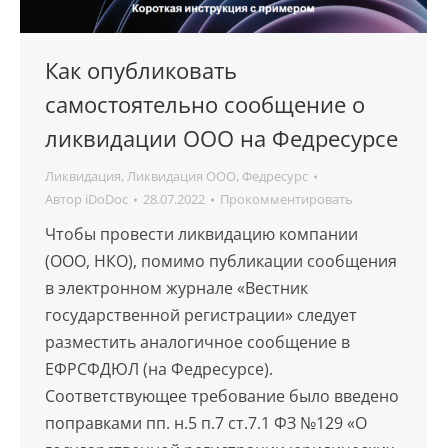
Как опубликовать
самостоятельно сообщение о
ликвидации ООО на Федресурсе
Ликвидация
,
Ликвидация ООО
,
Федресурс
Автор
iDoDoc
28.07.2022
Прокомментировать
Чтобы провести ликвидацию компании
(ООО, НКО), помимо публикации сообщения
в электронном журнале «Вестник
государственной регистрации» следует
разместить аналогичное сообщение в
ЕФРСФДЮЛ (на Федресурсе).
Соответствующее требование было введено
поправками пп. н.5 п.7 ст.7.1 ФЗ №129 «О