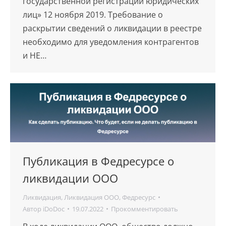
государственной регистрации юридических
лиц» 12 ноября 2019. Требование о
раскрытии сведений о ликвидации в реестре
необходимо для уведомления контрагентов
и НЕ…
Публикация в Федресурсе о
ликвидации ООО
Ликвидация
,
Ликвидация ООО
,
Федресурс
Автор
iDoDoc
19.07.2022
Прокомментировать