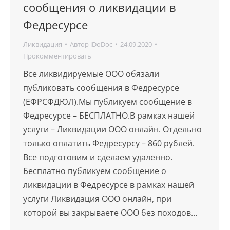
сообщения о ликвидации в
Федресурсе
Ликвидация
Автор
iDoDoc
24.09.2020
Прокомментировать
Все ликвидируемые ООО обязали
публиковать сообщения в Федресурсе
(ЕФРСФДЮЛ).Мы публикуем сообщение в
Федресурсе – БЕСПЛАТНО.В рамках нашей
услуги – Ликвидации ООО онлайн. Отдельно
только оплатить Федресурсу – 860 рублей.
Все подготовим и сделаем удаленно.
Бесплатно публикуем сообщение о
ликвидации в Федресурсе в рамках нашей
услуги Ликвидация ООО онлайн, при
которой вы закрываете ООО без походов…