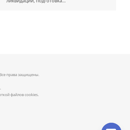
ликвидации, подготовка…
 Все права защищены.
.
ткой файлов cookies
.