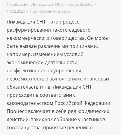
Ликвидация
,
Ликвидация НКО
Автор
iDoDoc
14.02.2023
Прокомментировать
Ликвидация СНТ – это процесс
расформирования такого садового
некоммерческого товарищества. Он может
быть вызван различными причинами,
например, изменением условий
экономической деятельности,
неэффективностью управления,
невозможностью выполнения финансовых
обязательств и т.д. Ликвидация СНТ
происходит в соответствии с
законодательством Российской Федерации.
Процесс включает в себя ряд юридических
действий, таких как собрание участников
товарищества, принятие решения о