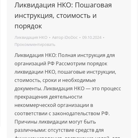
Ликвидация НКО: Пошаговая
инструкция, стоимость и
порядок
Ликвидация НКО
Автор
iDoDoc
09.10.2024
Прокомментировать
Ликвидация НКО: Полная инструкция для
организаций РФ Рассмотрим порядок
ликвидации НКО, пошаговые инструкции,
стоимость, сроки и необходимые
документы. Ликвидация НКО — это процесс
прекращения деятельности
некоммерческой организации в
соответствии с законодательством РФ.
Причины ликвидации могут быть
различными: отсутствие средств для