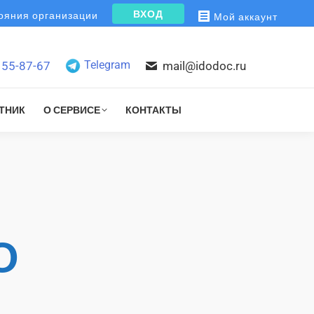
ВХОД
яния организации
Мой аккаунт
Telegram
155-87-67
mail@idodoc.ru
ТНИК
О СЕРВИСЕ
КОНТАКТЫ
О