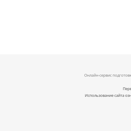
Онлайн-сервис подготовк
Перв
Использование сайта озн