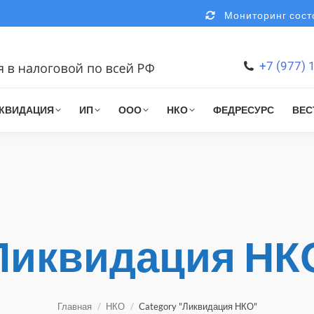
Мониторинг состо
+7 (977) 
КВИДАЦИЯ
ИП
ООО
НКО
ФЕДРЕСУРС
ВЕС
Ликвидация НК
You are here:
Главная
НКО
Category "Ликвидация НКО"