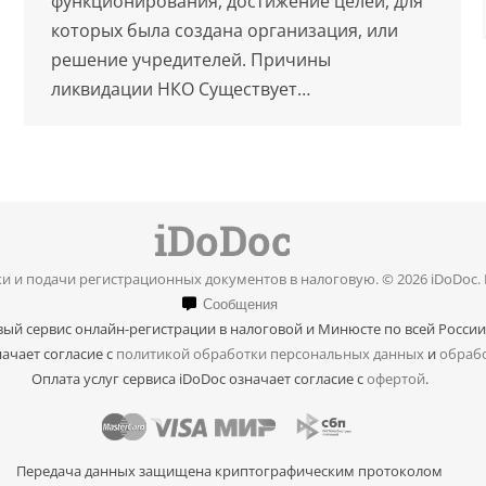
функционирования, достижение целей, для
которых была создана организация, или
решение учредителей. Причины
ликвидации НКО Существует…
и и подачи регистрационных документов в налоговую. © 2026 iDoDoc.
Сообщения
ый сервис онлайн-регистрации в налоговой и Минюсте по всей России
ачает согласие с
политикой обработки персональных данных
и
обрабо
Оплата услуг сервиса iDoDoc означает согласие с
офертой
.
Передача данных защищена криптографическим протоколом