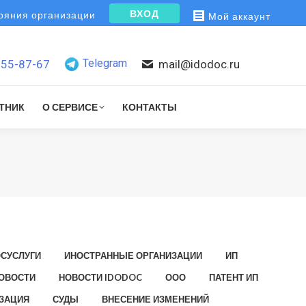
ВХОД
яния организации
Мой аккаунт
Telegram
155-87-67
mail@idodoc.ru
ТНИК
О СЕРВИСЕ
КОНТАКТЫ
ОСУСЛУГИ
ИНОСТРАННЫЕ ОРГАНИЗАЦИИ
ИП
ОВОСТИ
НОВОСТИ IDODOC
ООО
ПАТЕНТ ИП
ЗАЦИЯ
СУДЫ
ВНЕСЕНИЕ ИЗМЕНЕНИЙ