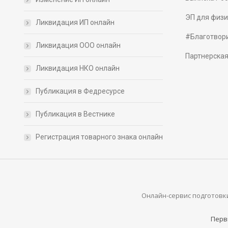
ЭП для физи
Ликвидация ИП онлайн
#Благотвор
Ликвидация ООО онлайн
Партнерска
Ликвидация НКО онлайн
Публикация в Федресурсе
Публикация в Вестнике
Регистрация товарного знака онлайн
Онлайн-сервис подготовки
Перв