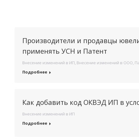
Производители и продавцы ювели
применять УСН и Патент
Внесение изменений в ИП
,
Внесение изменений в ООО
,
П
Подробнее
Как добавить код ОКВЭД ИП в усл
Внесение изменений в ИП
Подробнее