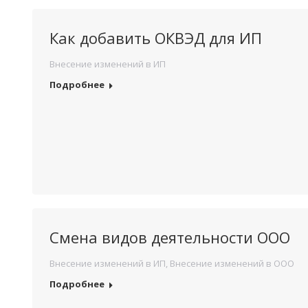
Как добавить ОКВЭД для ИП
Внесение изменений в ИП
Подробнее
Смена видов деятельности ООО
Внесение изменений в ИП
,
Внесение изменений в ООО
Подробнее