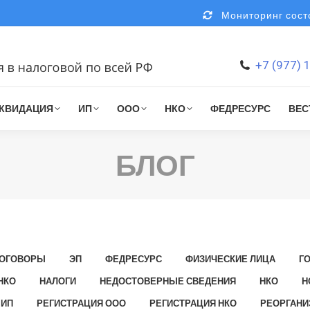
Мониторинг состо
+7 (977) 
КВИДАЦИЯ
ИП
ООО
НКО
ФЕДРЕСУРС
ВЕС
БЛОГ
ОГОВОРЫ
ЭП
ФЕДРЕСУРС
ФИЗИЧЕСКИЕ ЛИЦА
Г
НКО
НАЛОГИ
НЕДОСТОВЕРНЫЕ СВЕДЕНИЯ
НКО
Н
 ИП
РЕГИСТРАЦИЯ ООО
РЕГИСТРАЦИЯ НКО
РЕОРГАНИ