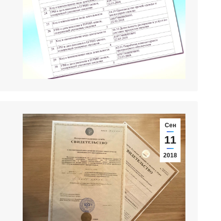
Сен
11
2018