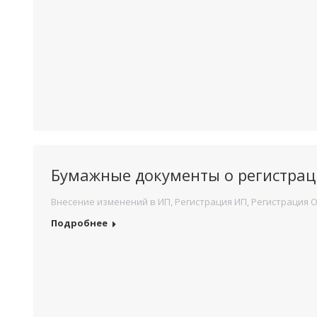
Бумажные документы о регистрац
Внесение изменений в ИП
,
Регистрация ИП
,
Регистрация 
Подробнее