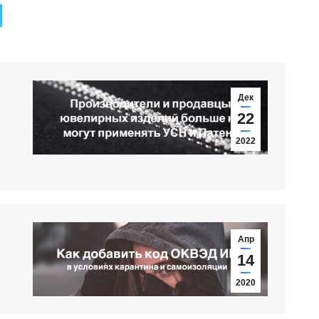
Дек
22
2022
Апр
14
2020