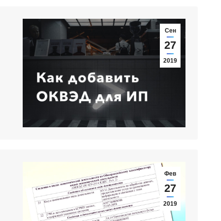
Сен
27
2019
Фев
27
2019