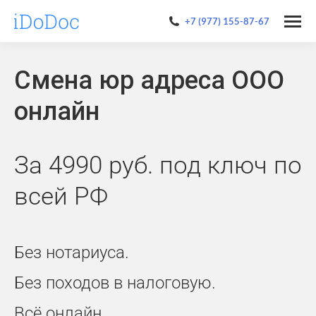
+7 (977) 155-87-67
Cмена юр адреса ООО
онлайн
За 4990 руб. под ключ по
всей РФ
Без нотариуса.
Без походов в налоговую.
Всё онлайн.