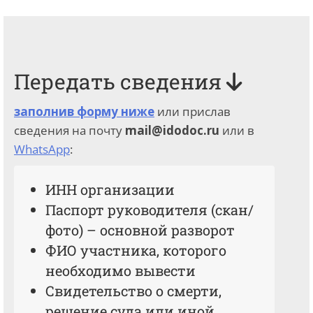
Передать сведения
заполнив форму ниже
или прислав
сведения на почту
mail@idodoc.ru
или в
WhatsApp
:
ИНН организации
Паспорт руководителя (скан/
фото) – основной разворот
ФИО участника, которого
необходимо вывести
Свидетельство о смерти,
решение суда или иной