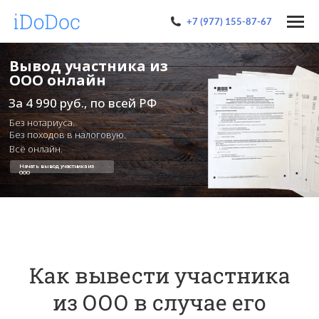
+7 (977) 155-87-67
Вывод участника из
ООО онлайн
За 4 990 руб., по всей РФ
Без нотариуса.
Без походов в налоговую.
Всё онлайн.
Начать вывод участника из
ООО
Как вывести участника
из ООО в случае его