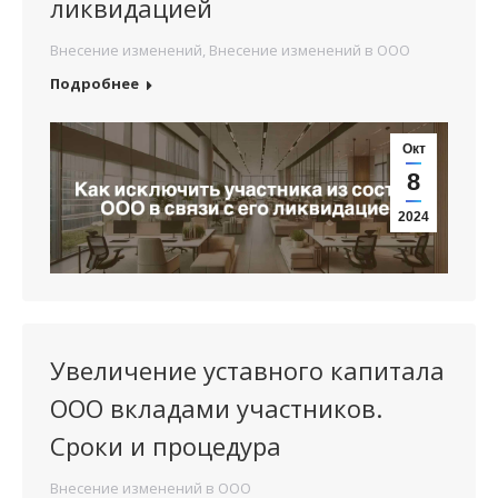
ликвидацией
Внесение изменений
,
Внесение изменений в ООО
Подробнее
Окт
8
2024
Увеличение уставного капитала
ООО вкладами участников.
Сроки и процедура
Внесение изменений в ООО