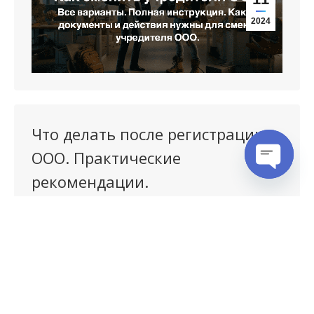
2024
Что делать после регистрации
ООО. Практические
рекомендации.
Open cha
Регистрация ООО
Подробнее
Мар
13
2024