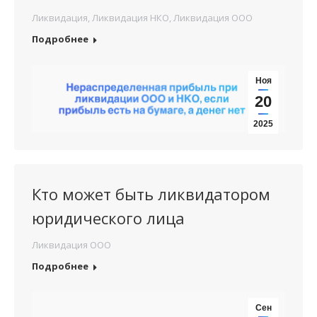
Ликвидация
,
Ликвидация НКО
,
Ликвидация ООО
Подробнее
Ноя
20
2025
Кто может быть ликвидатором
юридического лица
Ликвидация ООО
Подробнее
Сен