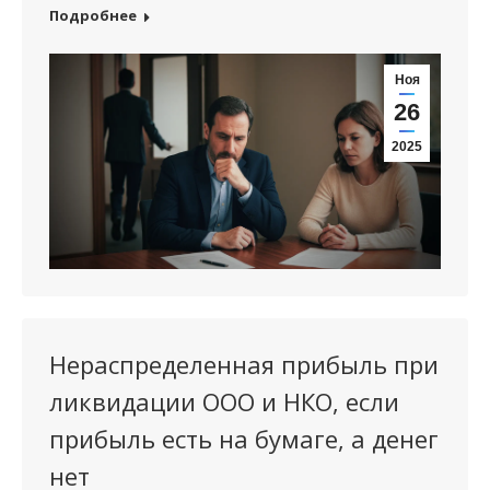
Подробнее
Ноя
26
2025
Нераспределенная прибыль при
ликвидации ООО и НКО, если
прибыль есть на бумаге, а денег
нет