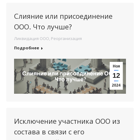
Слияние или присоединение
ООО. Что лучше?
Ликвидация ООО
,
Реорганизация
Подробнее
Ноя
12
2024
Исключение участника ООО из
состава в связи с его