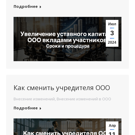
Подробнее
Июл
3
2024
Как сменить учредителя ООО
Внесение изменений
,
Внесение изменений в ООО
Подробнее
Апр
11