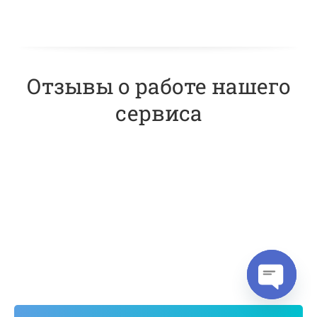
Отзывы о работе нашего
сервиса
Open cha