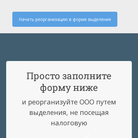
Начать реорганизацию в форме выделения
Просто заполните
форму ниже
и реорганизуйте ООО путем
выделения, не посещая
налоговую