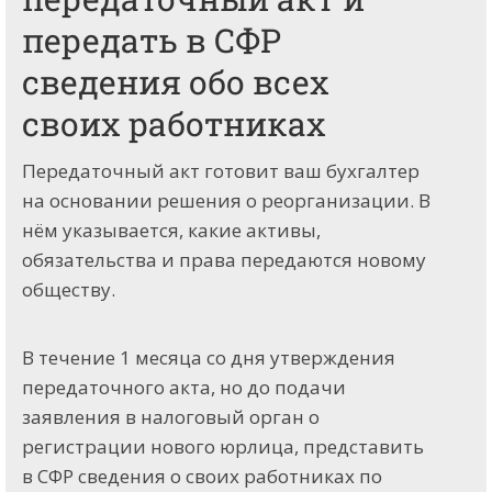
передать в СФР
сведения обо всех
своих работниках
Передаточный акт готовит ваш бухгалтер
на основании решения о реорганизации. В
нём указывается, какие активы,
обязательства и права передаются новому
обществу.
В течение 1 месяца со дня утверждения
передаточного акта, но до подачи
заявления в налоговый орган о
регистрации нового юрлица, представить
в СФР сведения о своих работниках по