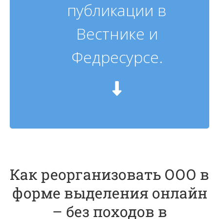
публикации в
Вестнике и
Федресурсе.
Как реорганизовать ООО в
форме выделения онлайн
– без походов в