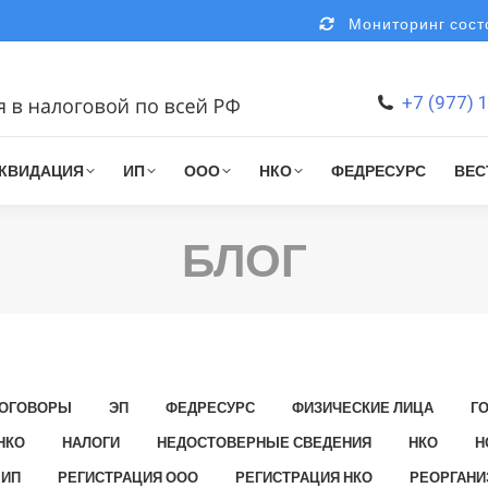
Мониторинг состо
+7 (977) 
КВИДАЦИЯ
ИП
ООО
НКО
ФЕДРЕСУРС
ВЕС
БЛОГ
ОГОВОРЫ
ЭП
ФЕДРЕСУРС
ФИЗИЧЕСКИЕ ЛИЦА
Г
НКО
НАЛОГИ
НЕДОСТОВЕРНЫЕ СВЕДЕНИЯ
НКО
Н
 ИП
РЕГИСТРАЦИЯ ООО
РЕГИСТРАЦИЯ НКО
РЕОРГАНИ