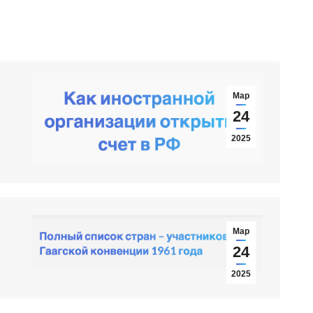
Мар
24
2025
Мар
24
2025