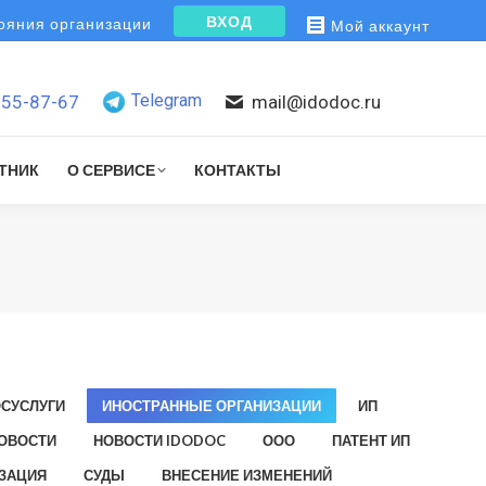
ВХОД
яния организации
Мой аккаунт
Telegram
155-87-67
mail@idodoc.ru
ТНИК
О СЕРВИСЕ
КОНТАКТЫ
ОСУСЛУГИ
ИНОСТРАННЫЕ ОРГАНИЗАЦИИ
ИП
ОВОСТИ
НОВОСТИ IDODOC
ООО
ПАТЕНТ ИП
ЗАЦИЯ
СУДЫ
ВНЕСЕНИЕ ИЗМЕНЕНИЙ