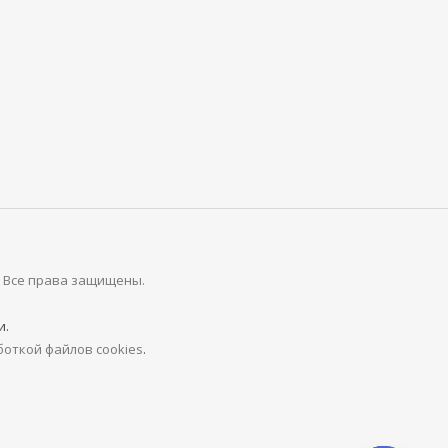
. Все права защищены.
и.
откой файлов cookies
.