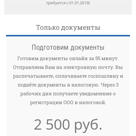
требуется с 01.01.2019)
Только документы
Подготовим документы
Готовим документы онлайн за 55 минут.
Отправляем Вам на электронную почту. Вы
распечатываете, оплачиваете госпошлину и
подаёте документы в налоговую. Через 3
рабочих дня получаете уведомление о
регистрации ООО в налоговой.
2 500 руб.