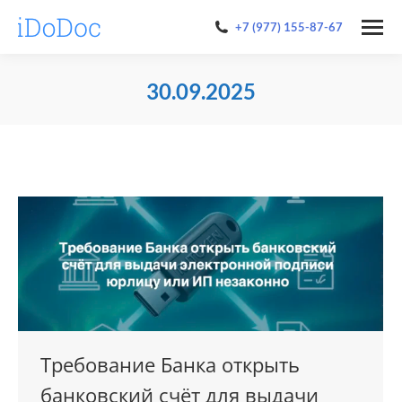
+7 (977) 155-87-67
30.09.2025
You are here:
Требование Банка открыть
банковский счёт для выдачи