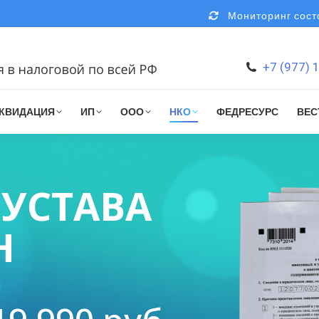
Мониторинг состо
+7 (977) 
КВИДАЦИЯ
ИП
ООО
НКО
ФЕДРЕСУРС
ВЕС
УСТАВА
Н