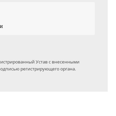
ти
егистрированный Устав с внесенными
одписью регистрирующего органа.