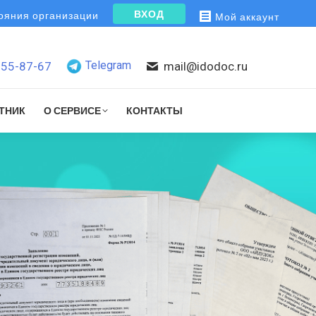
ВХОД
яния организации
Мой аккаунт
Telegram
155-87-67
mail@idodoc.ru
ТНИК
О СЕРВИСЕ
КОНТАКТЫ