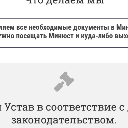
ляем все необходимые документы в Миню
ужно посещать Минюст и куда-либо вых
Устав в соответствие 
законодательством.