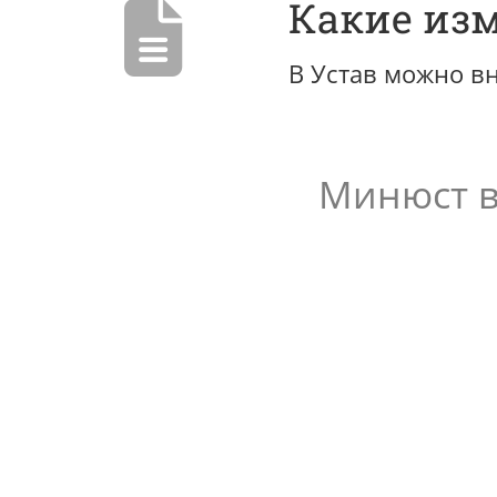
Какие изм
В Устав можно в
Минюст в