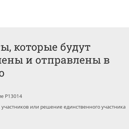
ы, которые будут
лены и отправлены в
ю
ме Р13014
 участников или решение единственного участника