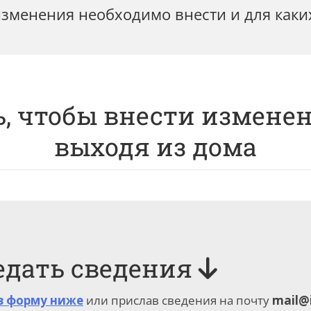
зменения необходимо внести и для каких
, чтобы внести изменен
выходя из дома
едать сведения
в форму ниже
или прислав сведения на почту
mail@