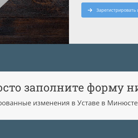
Зарегистрировать
осто заполните форму н
рованные изменения в Уставе в Минюсте