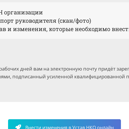
Н организации
порт руководителя (скан/фото)
ав и изменения, которые необходимо внес
 рабочих дней вам на электронную почту придёт зар
ями, подписанный усиленной квалифицированной п
Внести изменения в Устав НКО онлайн