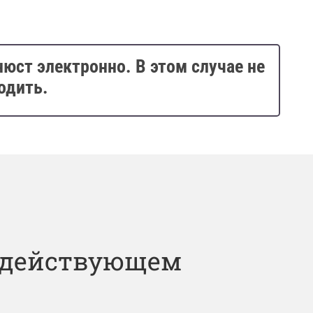
ст электронно. В этом случае не
одить.
с действующем