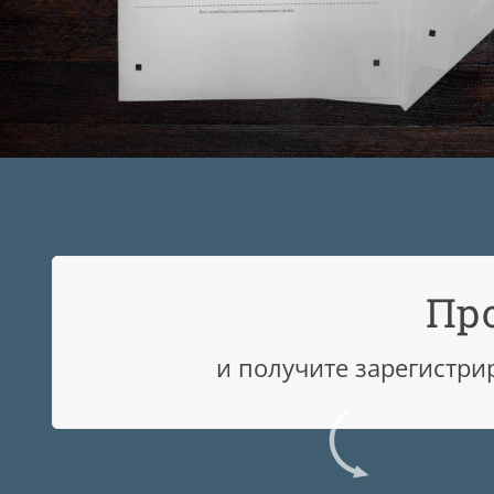
Пр
и получите зарегистри