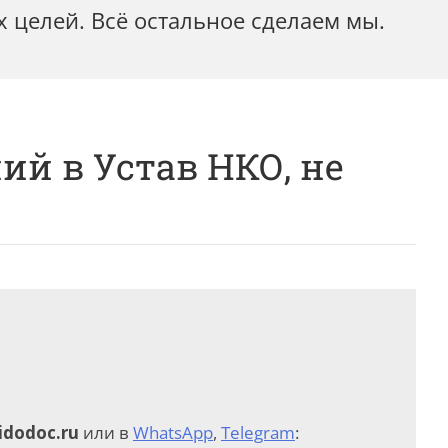
 целей. Всё остальное сделаем мы.
ий в Устав НКО, не
idodoc.ru
или в
WhatsApp
,
Telegram
: