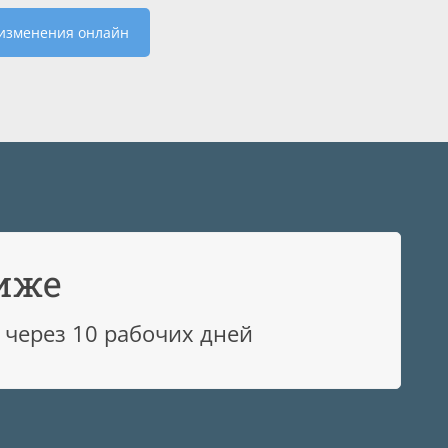
 изменения онлайн
иже
 через 10 рабочих дней