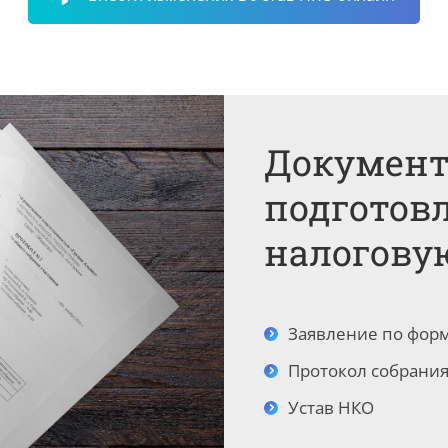
Документ
подготов
налогову
Заявление по фор
Протокол собрания
Устав НКО