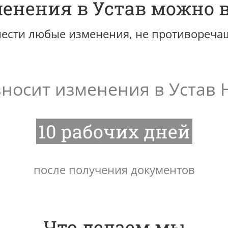
енения в Устав можно 
нести любые изменения, не противореча
носит изменения в Устав 
10 рабочих дней
после получения документов
Что делаем мы