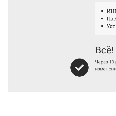
ИН
Пас
Уст
Всё!
Через 10
изменени