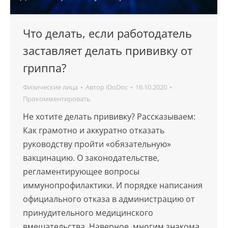
Что делать, если работодатель
заставляет делать прививку от
гриппа?
Физические лица
Автор
iDoDoc
16.10.2020
Прокомментировать
Не хотите делать прививку? Рассказываем:
Как грамотно и аккуратно отказать
руководству пройти «обязательную»
вакцинацию. О законодательстве,
регламентирующее вопросы
иммунопрофилактики. И порядке написания
официального отказа в администрацию от
принудительного медицинского
вмешательства. Наверное, многим знакома