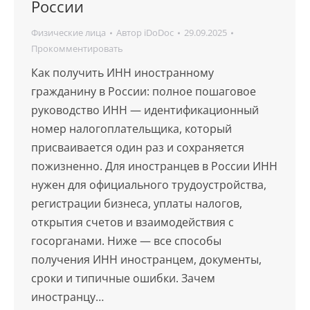
России
Физические лица
Автор
iDoDoc
29.09.2025
Прокомментировать
Как получить ИНН иностранному
гражданину в России: полное пошаговое
руководство ИНН — идентификационный
номер налогоплательщика, который
присваивается один раз и сохраняется
пожизненно. Для иностранцев в России ИНН
нужен для официального трудоустройства,
регистрации бизнеса, уплаты налогов,
открытия счетов и взаимодействия с
госорганами. Ниже — все способы
получения ИНН иностранцем, документы,
сроки и типичные ошибки. Зачем
иностранцу…