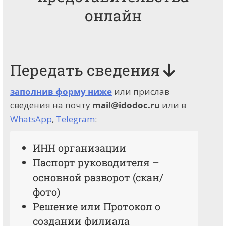
онлайн
Передать сведения
заполнив форму ниже
или прислав
сведения на почту
mail@idodoc.ru
или в
WhatsApp
,
Telegram
:
ИНН организации
Паспорт руководителя –
основной разворот (скан/
фото)
Решение или Протокол о
создании филиала