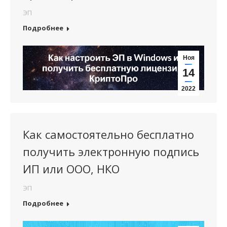
ЭП
Подробнее
Ноя
14
2022
Как самостоятельно бесплатно
получить электронную подпись
ИП или ООО, НКО
ЭП
Подробнее