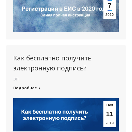
7
2020
Как бесплатно получить
электронную подпись?
ЭП
Подробнее
Ноя
11
2019