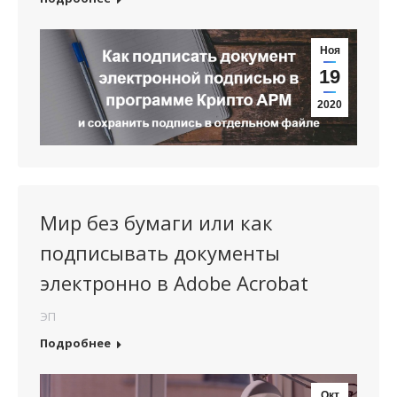
Ноя
19
2020
Мир без бумаги или как
подписывать документы
электронно в Adobe Acrobat
ЭП
Подробнее
Окт