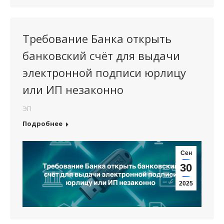
Требование Банка открыть
банковский счёт для выдачи
электронной подписи юрлицу
или ИП незаконно
ЭП
Подробнее
Сен
30
2025