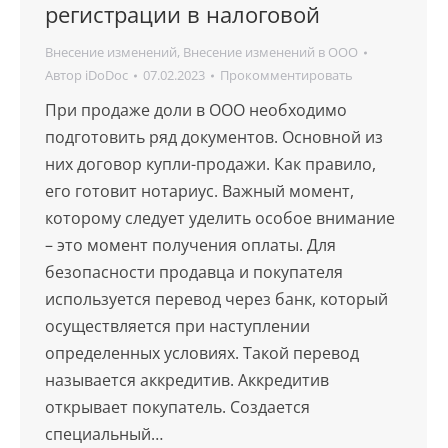
регистрации в налоговой
Внесение изменений
,
Внесение изменений в ООО
Автор
iDoDoc
07.02.2023
Прокомментировать
При продаже доли в ООО необходимо
подготовить ряд документов. Основной из
них договор купли-продажи. Как правило,
его готовит нотариус. Важный момент,
которому следует уделить особое внимание
– это момент получения оплаты. Для
безопасности продавца и покупателя
используется перевод через банк, который
осуществляется при наступлении
определенных условиях. Такой перевод
называется аккредитив. Аккредитив
открывает покупатель. Создается
специальный…