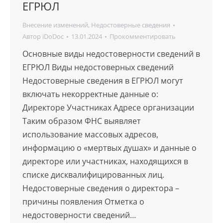
ЕГРЮЛ
Внесение изменений
,
Недостоверные сведения
Автор
iDoDoc
13.01.2024
Прокомментировать
Основные виды недостоверности сведений в
ЕГРЮЛ Виды недостоверных сведений
Недостоверные сведения в ЕГРЮЛ могут
включать некорректные данные о:
Директоре Участниках Адресе организации
Таким образом ФНС выявляет
использование массовых адресов,
информацию о «мертвых душах» и данные о
директоре или участниках, находящихся в
списке дисквалифицированных лиц.
Недостоверные сведения о директора –
причины появления Отметка о
недостоверности сведений…