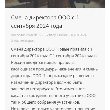
Смена директора ООО с 1
сентября 2024 года
Внесение изменений
Автор
iDoDoc
03.09.2024
2 комментария
Смена директора ООО: Новые правила с 1
сентября 2024 года С 1 сентября 2024 года в
России вводятся новые правила,
касающиеся процедуры назначения и смены
директора ООО. Теперь каждое решение о
назначении директора должно быть
заверено нотариусом. Это изменение
касается как единственного участника ООО,
так и общего собрания участников.
Нотариус не только удостоверяет решение,