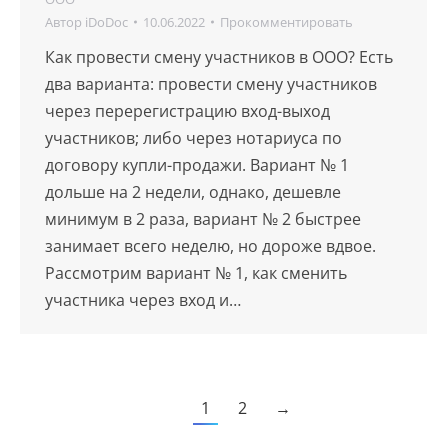
Автор
iDoDoc
10.06.2022
Прокомментировать
Как провести смену участников в ООО? Есть
два варианта: провести смену участников
через перерегистрацию вход-выход
участников; либо через нотариуса по
договору купли-продажи. Вариант № 1
дольше на 2 недели, однако, дешевле
минимум в 2 раза, вариант № 2 быстрее
занимает всего неделю, но дороже вдвое.
Рассмотрим вариант № 1, как сменить
участника через вход и…
1
2
→