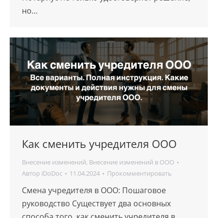
но…
Как сменить учредителя ООО
Внесение изменений
,
Внесение изменений в ООО
Автор
iDoDoc
11.04.2024
Прокомментировать
Смена учредителя в ООО: Пошаговое
руководство Существует два основных
способа того, как сменить учредителя в