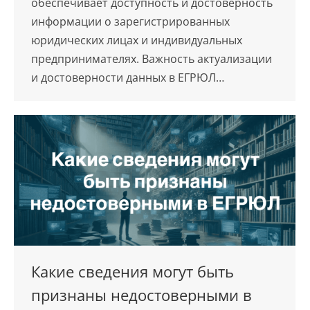
обеспечивает доступность и достоверность
информации о зарегистрированных
юридических лицах и индивидуальных
предпринимателях. Важность актуализации
и достоверности данных в ЕГРЮЛ…
Какие сведения могут быть
признаны недостоверными в