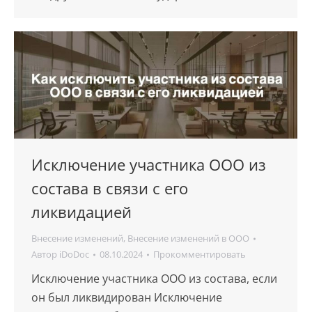
Исключение участника ООО из
состава в связи с его
ликвидацией
Внесение изменений
,
Внесение изменений в ООО
Автор
iDoDoc
08.10.2024
Прокомментировать
Исключение участника ООО из состава, если
он был ликвидирован Исключение