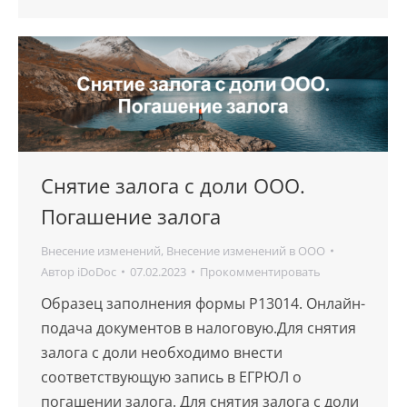
Снятие залога с доли ООО.
Погашение залога
Внесение изменений
,
Внесение изменений в ООО
Автор
iDoDoc
07.02.2023
Прокомментировать
Образец заполнения формы Р13014. Онлайн-
подача документов в налоговую.Для снятия
залога с доли необходимо внести
соответствующую запись в ЕГРЮЛ о
погашении залога. Для снятия залога с доли