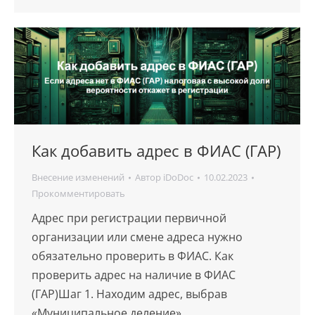
Как добавить адрес в ФИАС (ГАР)
Внесение изменений
Автор
iDoDoc
10.02.2023
Прокомментировать
Адрес при регистрации первичной
организации или смене адреса нужно
обязательно проверить в ФИАС. Как
проверить адрес на наличие в ФИАС
(ГАР)Шаг 1. Находим адрес, выбрав
«Муниципальное деление»