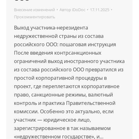
Внесение изменений
Автор
iDoDoc
17.11.2025
Прокомментировать
Выход участника-нерезидента
недружественной страны из состава
российского ООО: пошаговая инструкция
После введения контрсанкционных
ограничений выход иностранного участника
из состава российского ООО превратился из
простой корпоративной процедуры в
проект, где переплетаются корпоративное
право, санкционные режимы, валютный
контроль и практика Правительственной
комиссии. Особенно это актуально, если
участник — юридическое лицо,
зарегистрированное в так называемом
«недружественном государстве», и…