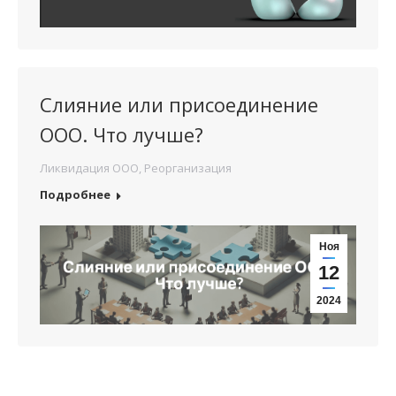
Слияние или присоединение
ООО. Что лучше?
Ликвидация ООО
,
Реорганизация
Подробнее
Ноя
12
2024