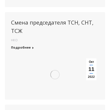
Смена председателя ТСН, СНТ,
ТСЖ
НКО
Подробнее
Окт
11
2022