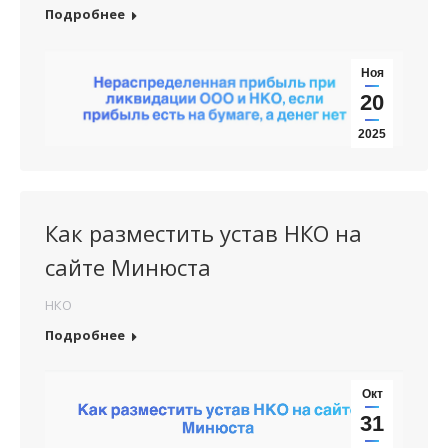
Подробнее
Ноя
20
2025
Как разместить устав НКО на
сайте Минюста
НКО
Подробнее
Окт
31