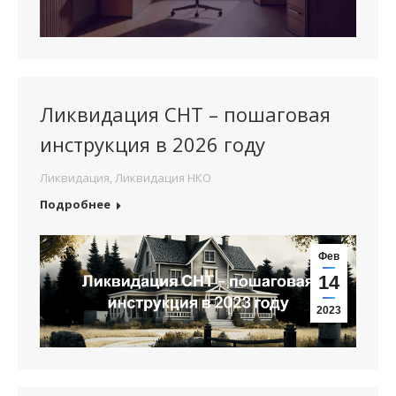
Ликвидация СНТ – пошаговая
инструкция в 2026 году
Ликвидация
,
Ликвидация НКО
Подробнее
Фев
14
2023