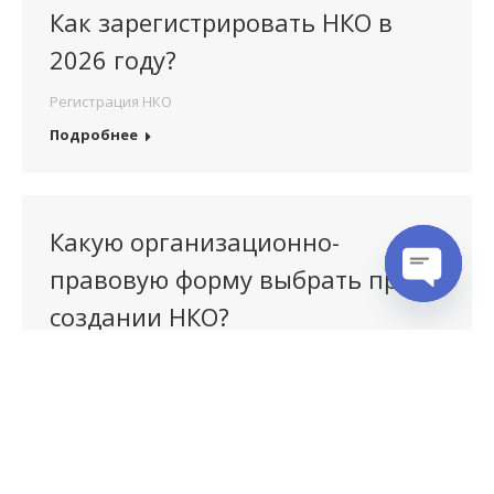
Как зарегистрировать НКО в
2026 году?
Регистрация НКО
Подробнее
Какую организационно-
правовую форму выбрать при
создании НКО?
Open cha
НКО
,
Регистрация НКО
Подробнее
Июн
9