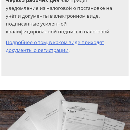
Через 3 рабочих дня
вам придёт
уведомление из налоговой о постановке на
учёт и документы в электронном виде,
подписанные усиленной
квалифицированной подписью налоговой.
Подробнее о том, в каком виде приходят
документы о регистрации
.