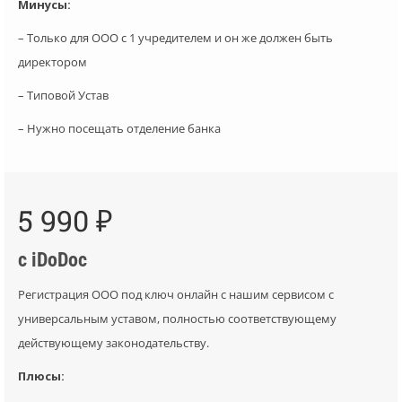
Минусы:
– Только для ООО с 1 учредителем и он же должен быть
директором
– Типовой Устав
– Нужно посещать отделение банка
5 990 ₽
с iDoDoc
Регистрация ООО под ключ онлайн с нашим сервисом с
универсальным уставом, полностью соответствующему
действующему законодательству.
Плюсы: