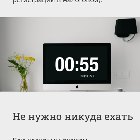
Не нужно никуда ехать
Всю услугу мы окажем