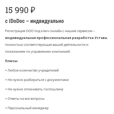
15 990 ₽
с iDoDoc – индвидуально
Регистрация ООО под ключ онлайн с нашим сервисом –
индивидуальная профессиональная разработка Устава
,
полностью соответствующая вашей деятельности и
пожеланиям по управлению компанией.
Плюсы:
+ Любое количество учредителей
+ Не нужно разбираться с документами
+ Не нужно оплачивать госпошлину
+ Ответы на все вопросы
+ Персональный менеджер