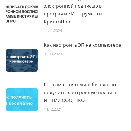
электронной подписью в
программе Инструменты
КриптоПро
11.11.2024
Как настроить ЭП на компьютере
01.09.2023
Как самостоятельно бесплатно
получить электронную подпись
ИП или ООО, НКО
14.12.2021