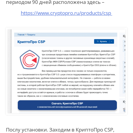
периодом 90 дней расположена здесь –
https://www.cryptopro.ru/products/csp
Послу установки. Заходим в КриптоПро CSP,