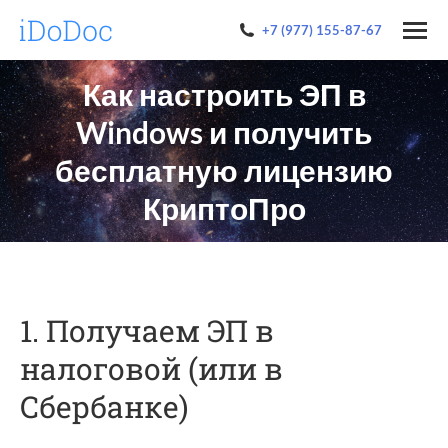
+7 (977) 155-87-67
Как настроить ЭП в
Windows и получить
бесплатную лицензию
КриптоПро
1. Получаем ЭП в
налоговой (или в
Сбербанке)