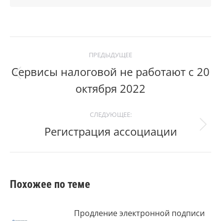
Post
ПРЕДЫДУЩЕЕ
navigation
Сервисы налоговой не работают с 20
Previous
октября 2022
post:
СЛЕДУЮЩЕЕ:
Регистрация ассоциации
Следующий
пост:
Похожее по теме
Продление электронной подписи