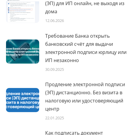
(ЭП) для ИП онлайн, не выходя из
дома
12.06.2026
Требование Банка открыть
банковский счёт для выдачи
электронной подписи юрлицу или
ИП незаконно
30.09.2025
Продление электронной подписи
(ЭП) дистанционно. Без визита в
налоговую или удостоверяющий
центр
22.01.2025
Как подписать документ