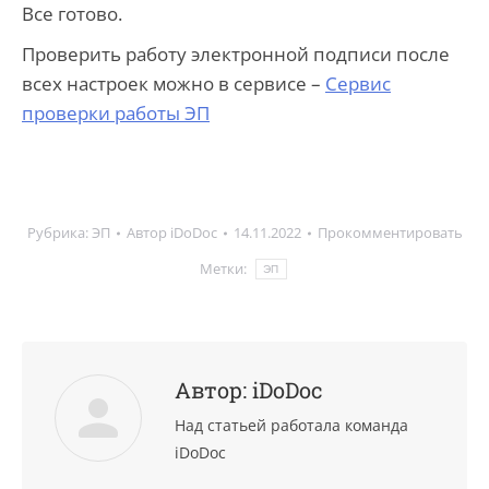
Все готово.
Проверить работу электронной подписи после
всех настроек можно в сервисе –
Сервис
проверки работы ЭП
Рубрика:
ЭП
Автор
iDoDoc
14.11.2022
Прокомментировать
Метки:
ЭП
Автор:
iDoDoc
Над статьей работала команда
iDoDoc