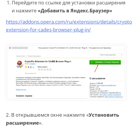
Перейдите по ссылке для установки расширения
и нажмите
«Добавить в Яндекс.Браузер»
https://addons.opera.com/ru/extensions/details/crypto
extension-for-cades-browser-plug-in/
2. В открывшемся окне нажмите «
Установить
расширение
».