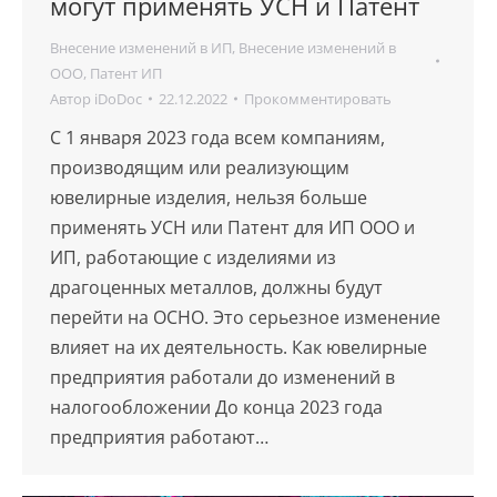
могут применять УСН и Патент
Внесение изменений в ИП
,
Внесение изменений в
ООО
,
Патент ИП
Автор
iDoDoc
22.12.2022
Прокомментировать
С 1 января 2023 года всем компаниям,
производящим или реализующим
ювелирные изделия, нельзя больше
применять УСН или Патент для ИП ООО и
ИП, работающие с изделиями из
драгоценных металлов, должны будут
перейти на ОСНО. Это серьезное изменение
влияет на их деятельность. Как ювелирные
предприятия работали до изменений в
налогообложении До конца 2023 года
предприятия работают…