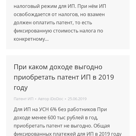
налоговый режим для ИП. При нём ИП
освобождается от налогов, но взамен
должен оплатить патент, то есть
фиксированную стоимость налога по
конкретному…
При каком доходе выгодно
приобретать патент ИП в 2019
году
Патент ИП
Автор
iDoDoc
25.06.2019
Для ИП на УСН 6% без работников При
доходе менее 600 тыс рублей в год,
приобретать патент не выгодно. Общая
фиксированных платежей для ИП в 2019 году