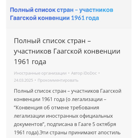
Полный список стран –
участников Гаагской конвенции
1961 года
Иностранные организации
Автор
iDoDoc
24.03.2025
Прокомментировать
Полный список стран – участников Гаагской
конвенции 1961 года (о легализации –
“Конвенция об отмене требования
легализации иностранных официальных
документов”, подписана в Гааге 5 октября
1961 года).Эти страны принимают апостиль