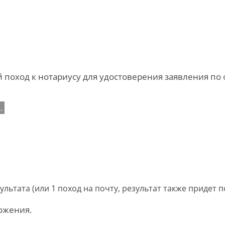
 поход к нотариусу для удостоверения заявления по 
.
ультата (или 1 поход на почту, результат также придет п
ожения.