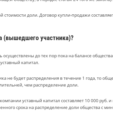
 стоимости доли. Договор купли-продажи составляетс
а (вышедшего участника)?
ь осуществлены до тех пор пока на балансе общества
 уставный капитал.
ика не будет распределения в течение 1 года, то об
длительней, чем распределение доли.
 компании уставный капитал составляет 10 000 руб. и
ленного срока на распределение доли общества с ми