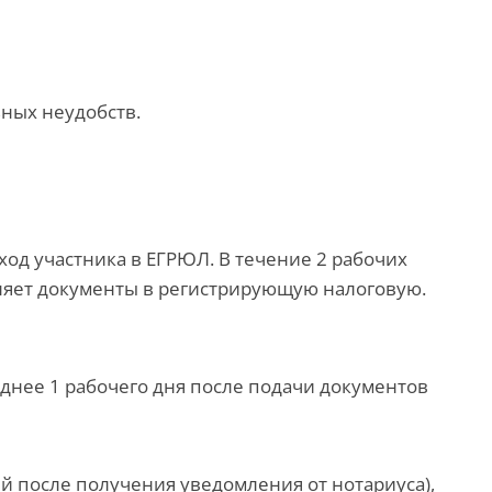
ьных неудобств.
ход участника в ЕГРЮЛ. В течение 2 рабочих
вляет документы в регистрирующую налоговую.
зднее 1 рабочего дня после подачи документов
ей после получения уведомления от нотариуса),