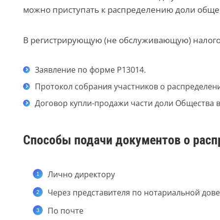
можно приступать к распределению доли обще
В регистрирующую (не обслуживающую) налого
Заявление по форме Р13014.
Протокол собрания участников о распределен
Договор купли-продажи части доли Общества в
Способы подачи документов о расп
Лично директору
Через представителя по нотариальной дов
По почте