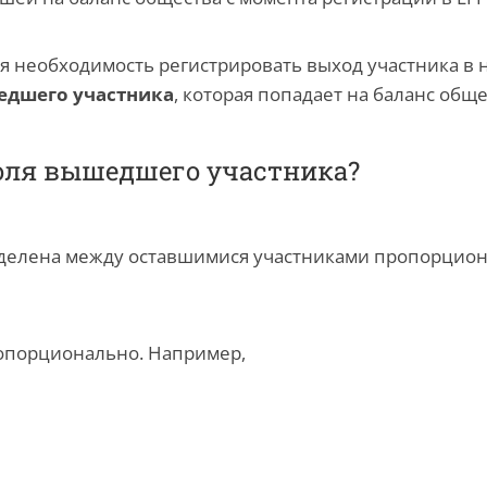
ся необходимость регистрировать выход участника в 
едшего участника
, которая попадает на баланс обще
оля вышедшего участника?
лена между оставшимися участниками пропорциональн
опорционально. Например,