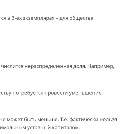
я в 3-ех экземплярах – для общества,
 числится нераспределенная доля. Например,
ществу потребуется провести уменьшение
 не может быть меньше. Т.е. фактически нельзя
нимальным уставный капиталом.