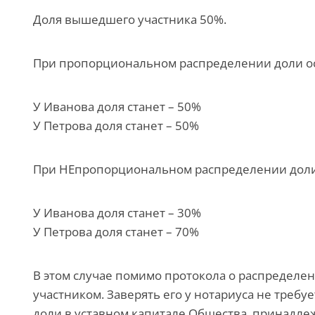
Доля вышедшего участника 50%.
При пропорциональном распределении доли ос
У Иванова доля станет – 50%
У Петрова доля станет ­– 50%
При НЕпропорциональном распределении доли м
У Иванова доля станет – 30%
У Петрова доля станет ­– 70%
В этом случае помимо протокола о распределе
участником. Заверять его у нотариуса не требует
доли в уставном капитале Общества, принадлежа