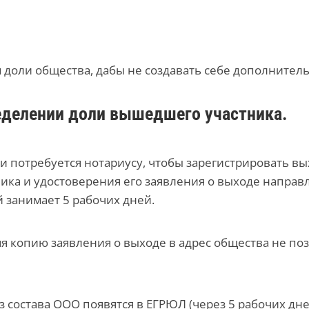
 доли общества, дабы не создавать себе дополнител
еделении доли вышедшего участника.
и потребуется нотариусу, чтобы зарегистрировать вы
ника и удостоверения его заявления о выходе напра
 занимает 5 рабочих дней.
я копию заявления о выходе в адрес общества не по
з состава ООО появятся в ЕГРЮЛ (через 5 рабочих дн