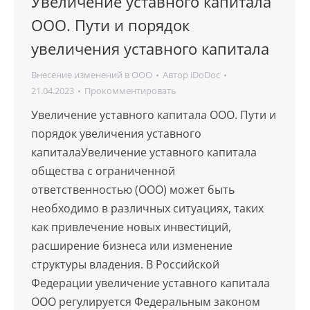
Увеличение уставного капитала
ООО. Пути и порядок
увеличения уставного капитала
Внесение изменений в ООО
Автор
iDoDoc
21.04.2023
Прокомментировать
Увеличение уставного капитала ООО. Пути и
порядок увеличения уставного
капиталаУвеличение уставного капитала
общества с ограниченной
ответственностью (ООО) может быть
необходимо в различных ситуациях, таких
как привлечение новых инвестиций,
расширение бизнеса или изменение
структуры владения. В Российской
Федерации увеличение уставного капитала
ООО регулируется Федеральным законом