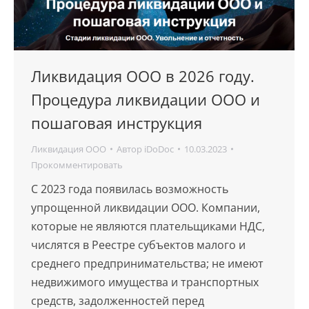
Ликвидация ООО в 2026 году.
Процедура ликвидации ООО и
пошаговая инструкция
Ликвидация ООО
Автор
iDoDoc
10.03.2023
Прокомментировать
С 2023 года появилась возможность
упрощенной ликвидации ООО. Компании,
которые не являются плательщиками НДС,
числятся в Реестре субъектов малого и
среднего предпринимательства; не имеют
недвижимого имущества и транспортных
средств, задолженностей перед