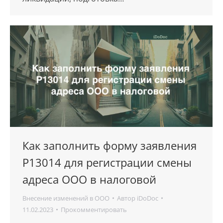
Как заполнить форму заявления
Р13014 для регистрации смены
адреса ООО в налоговой
Внесение изменений в ООО
Автор
iDoDoc
11.02.2023
Прокомментировать