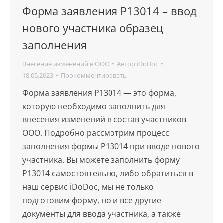
Форма заявления Р13014 – ввод
нового участника образец
заполнения
Внесение изменений в ООО
Автор
iDoDoc
18.05.2023
Прокомментировать
Форма заявления Р13014 — это форма,
которую необходимо заполнить для
внесения изменений в состав участников
ООО. Подробно рассмотрим процесс
заполнения формы Р13014 при вводе нового
участника. Вы можете заполнить форму
Р13014 самостоятельно, либо обратиться в
наш сервис iDoDoc, мы не только
подготовим форму, но и все другие
документы для ввода участника, а также