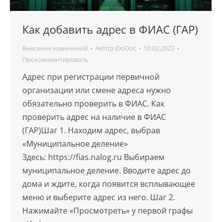
Как добавить адрес в ФИАС (ГАР)
Внесение изменений
Автор
iDoDoc
10.02.2023
Прокомментировать
Адрес при регистрации первичной
организации или смене адреса нужно
обязательно проверить в ФИАС. Как
проверить адрес на наличие в ФИАС
(ГАР)Шаг 1. Находим адрес, выбрав
«Муниципальное деление»
Здесь: https://fias.nalog.ru Выбираем
муниципальное деление. Вводите адрес до
дома и ждите, когда появится всплывающее
меню и выберите адрес из него. Шаг 2.
Нажимайте «Просмотреть» у первой графы