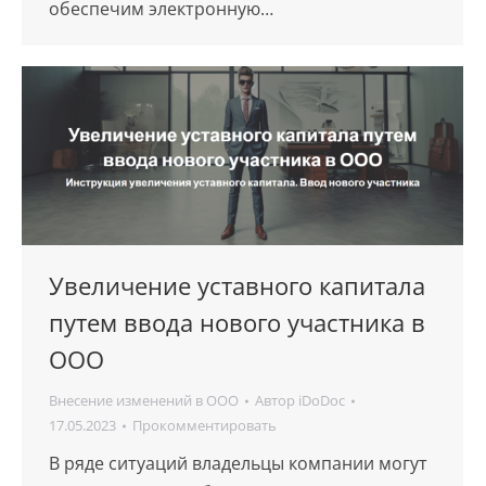
обеспечим электронную…
Увеличение уставного капитала
путем ввода нового участника в
ООО
Внесение изменений в ООО
Автор
iDoDoc
17.05.2023
Прокомментировать
В ряде ситуаций владельцы компании могут