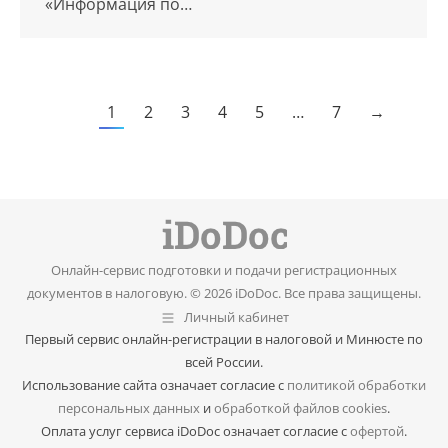
«Информация по…
1
2
3
4
5
…
7
→
Онлайн-сервис подготовки и подачи регистрационных
документов в налоговую. © 2026 iDoDoc. Все права защищены.
Личный кабинет
Первый сервис онлайн-регистрации в налоговой и Минюсте по
всей России.
Использование сайта означает согласие с
политикой обработки
персональных данных
и
обработкой файлов cookies
.
Оплата услуг сервиса iDoDoc означает согласие с
офертой
.