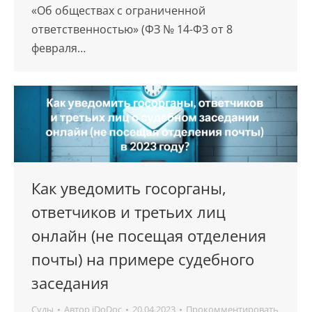
«Об обществах с ограниченной
ответственностью» (ФЗ № 14-ФЗ от 8
февраля…
Как уведомить госорганы,
ответчиков и третьих лиц
онлайн (не посещая отделения
почты) на примере судебного
заседания
Суды
Автор
iDoDoc
20.04.2023
Прокомментировать