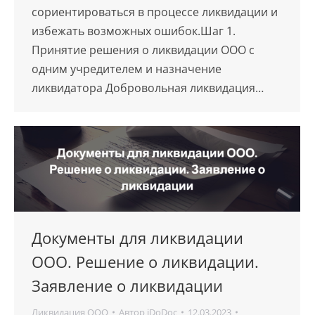
сориентироваться в процессе ликвидации и
избежать возможных ошибок.Шаг 1.
Принятие решения о ликвидации ООО с
одним учредителем и назначение
ликвидатора Добровольная ликвидация…
Документы для ликвидации
ООО. Решение о ликвидации.
Заявление о ликвидации
Ликвидация ООО
Автор
iDoDoc
12.03.2023