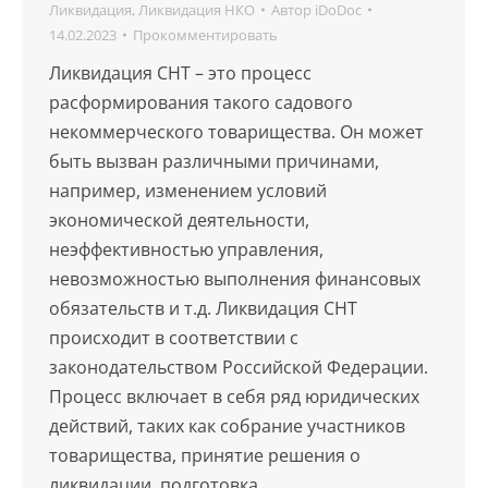
Ликвидация
,
Ликвидация НКО
Автор
iDoDoc
14.02.2023
Прокомментировать
Ликвидация СНТ – это процесс
расформирования такого садового
некоммерческого товарищества. Он может
быть вызван различными причинами,
например, изменением условий
экономической деятельности,
неэффективностью управления,
невозможностью выполнения финансовых
обязательств и т.д. Ликвидация СНТ
происходит в соответствии с
законодательством Российской Федерации.
Процесс включает в себя ряд юридических
действий, таких как собрание участников
товарищества, принятие решения о
ликвидации, подготовка…