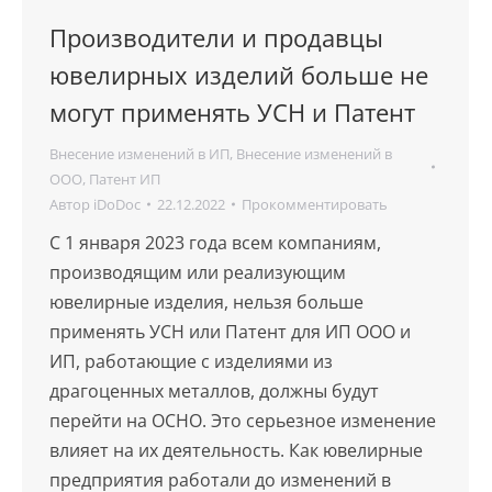
Производители и продавцы
ювелирных изделий больше не
могут применять УСН и Патент
Внесение изменений в ИП
,
Внесение изменений в
ООО
,
Патент ИП
Автор
iDoDoc
22.12.2022
Прокомментировать
С 1 января 2023 года всем компаниям,
производящим или реализующим
ювелирные изделия, нельзя больше
применять УСН или Патент для ИП ООО и
ИП, работающие с изделиями из
драгоценных металлов, должны будут
перейти на ОСНО. Это серьезное изменение
влияет на их деятельность. Как ювелирные
предприятия работали до изменений в