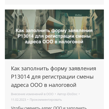
Как заполнить форму заявления
Р13014 для регистрации смены
адреса ООО в налоговой
Внесение изменений в ООО
Автор
iDoDoc
11.02.2023
Прокомментировать
Чтобы cменить адрес ООО и заполнить