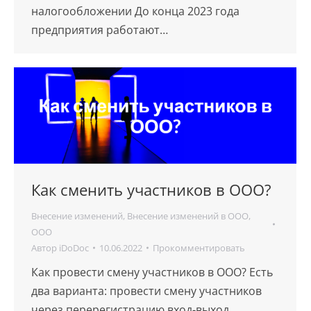
налогообложении До конца 2023 года
предприятия работают…
Как сменить участников в ООО?
Внесение изменений
,
Внесение изменений в ООО
,
ООО
Автор
iDoDoc
10.06.2022
Прокомментировать
Как провести смену участников в ООО? Есть
два варианта: провести смену участников
через перерегистрацию вход-выход