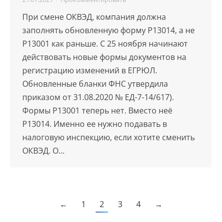
При смене ОКВЭД, компания должна
заполнять обновленную форму Р13014, а не
Р13001 как раньше. С 25 ноября начинают
действовать новые формы документов на
регистрацию изменений в ЕГРЮЛ.
Обновленные бланки ФНС утвердила
приказом от 31.08.2020 № ЕД-7-14/617).
Формы Р13001 теперь нет. Вместо неё
Р13014. Именно ее нужно подавать в
налоговую инспекцию, если хотите сменить
ОКВЭД. О…
←
1
2
3
4
→