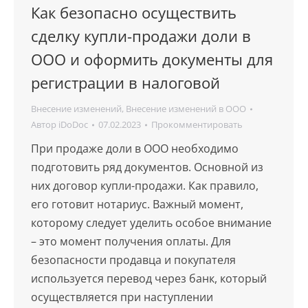
Как безопасно осуществить
сделку купли-продажи доли в
ООО и оформить документы для
регистрации в налоговой
Внесение изменений
,
Внесение изменений в ООО
Автор
iDoDoc
07.02.2023
Прокомментировать
При продаже доли в ООО необходимо
подготовить ряд документов. Основной из
них договор купли-продажи. Как правило,
его готовит нотариус. Важный момент,
которому следует уделить особое внимание
– это момент получения оплаты. Для
безопасности продавца и покупателя
используется перевод через банк, который
осуществляется при наступлении