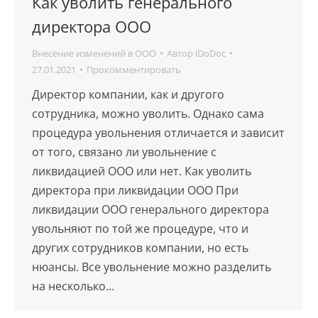
Как уволить генерального
директора ООО
Внесение изменений в ООО
Автор
iDoDoc
27.01.2021
Прокомментировать
Директор компании, как и другого
сотрудника, можно уволить. Однако сама
процедура увольнения отличается и зависит
от того, связано ли увольнение с
ликвидацией ООО или нет. Как уволить
директора при ликвидации ООО При
ликвидации ООО генерального директора
увольняют по той же процедуре, что и
других сотрудников компании, но есть
нюансы. Все увольнение можно разделить
на несколько…