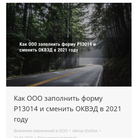
Как ООО заполнить форму
Р13014 и сменить ОКВЭД в 2021
году
Внесение изменений в ООО
Автор
iDoDoc
21.01.2021
Прокомментировать