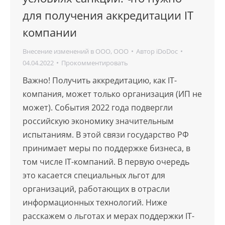
для получения аккредитации IT
компании
Внесение изменений в ООО
,
ООО
Автор
iDoDoc
04.04.2022
Прокомментировать
Важно! Получить аккредитацию, как IT-
компания, может только организация (ИП не
может). События 2022 года подвергли
российскую экономику значительным
испытаниям. В этой связи государство РФ
принимает меры по поддержке бизнеса, в
том числе IT-компаний. В первую очередь
это касается специальных льгот для
организаций, работающих в отрасли
информационных технологий. Ниже
расскажем о льготах и мерах поддержки IT-