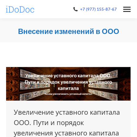
+7 (977) 155-87-67
Внесение изменений в ООО
You are here:
Увеличение уставного капитала
ООО. Пути и порядок
увеличения уставного капитала