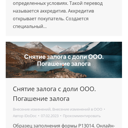
определенных условиях. Такой перевод
называется аккредитив. Аккредитив
открывает покупатель. Создается
специальный…
Снятие залога с доли ООО.
Погашение залога
Внесение изменений
,
Внесение изменений в ООО
Автор
iDoDoc
07.02.2023
Прокомментировать
Образец заполнения формы Р13014. Онлайн-