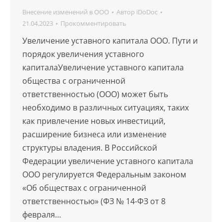
Внесение изменений в ООО
Автор
iDoDoc
21.04.2023
Прокомментировать
Увеличение уставного капитала ООО. Пути и
порядок увеличения уставного
капиталаУвеличение уставного капитала
общества с ограниченной
ответственностью (ООО) может быть
необходимо в различных ситуациях, таких
как привлечение новых инвестиций,
расширение бизнеса или изменение
структуры владения. В Российской
Федерации увеличение уставного капитала
ООО регулируется Федеральным законом
«Об обществах с ограниченной
ответственностью» (ФЗ № 14-ФЗ от 8
февраля…