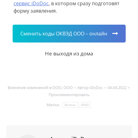
сервис iDoDoc
, в котором сразу подготовят
форму заявления.
Сменить коды ОКВЭД ООО – онлайн
Не выходя из дома
Внесение изменений в ООО
,
ООО
Автор
iDoDoc
04.04.2022
Прокомментировать
Метки:
Льготы
ООО