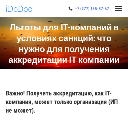
+7 (977) 155-87-67
Льготы для IT-компаний в
условиях санкций: что
нужно для получения
аккредитации IT компании
Важно! Получить аккредитацию, как IT-
компания, может только организация (ИП
не может).