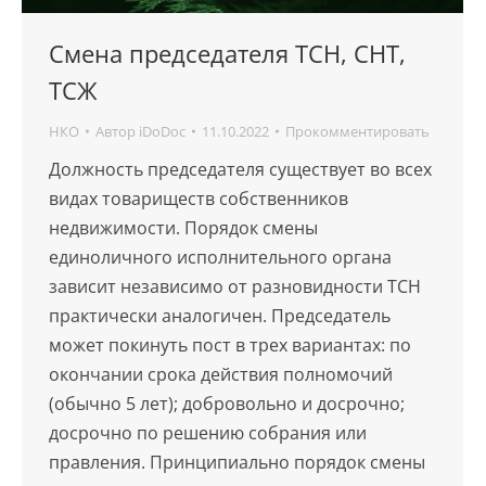
Смена председателя ТСН, СНТ,
ТСЖ
НКО
Автор
iDoDoc
11.10.2022
Прокомментировать
Должность председателя существует во всех
видах товариществ собственников
недвижимости. Порядок смены
единоличного исполнительного органа
зависит независимо от разновидности ТСН
практически аналогичен. Председатель
может покинуть пост в трех вариантах: по
окончании срока действия полномочий
(обычно 5 лет); добровольно и досрочно;
досрочно по решению собрания или
правления. Принципиально порядок смены