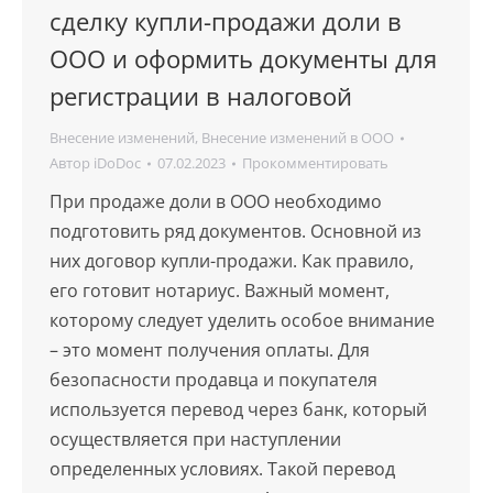
сделку купли-продажи доли в
ООО и оформить документы для
регистрации в налоговой
Внесение изменений
,
Внесение изменений в ООО
Автор
iDoDoc
07.02.2023
Прокомментировать
При продаже доли в ООО необходимо
подготовить ряд документов. Основной из
них договор купли-продажи. Как правило,
его готовит нотариус. Важный момент,
которому следует уделить особое внимание
– это момент получения оплаты. Для
безопасности продавца и покупателя
используется перевод через банк, который
осуществляется при наступлении
определенных условиях. Такой перевод