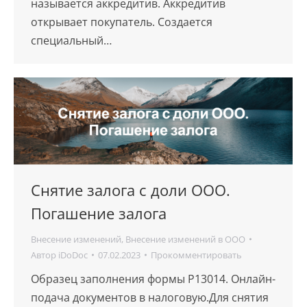
называется аккредитив. Аккредитив
открывает покупатель. Создается
специальный…
Снятие залога с доли ООО.
Погашение залога
Внесение изменений
,
Внесение изменений в ООО
Автор
iDoDoc
07.02.2023
Прокомментировать
Образец заполнения формы Р13014. Онлайн-
подача документов в налоговую.Для снятия