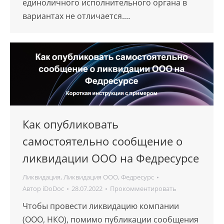
единоличного исполнительного органа в
вариантах не отличается.…
Как опубликовать
самостоятельно сообщение о
ликвидации ООО на Федресурсе
Ликвидация
,
Ликвидация ООО
,
Федресурс
Автор
iDoDoc
28.07.2022
Прокомментировать
Чтобы провести ликвидацию компании
(ООО, НКО), помимо публикации сообщения