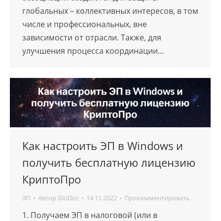
глобальных – коллективных интересов, в том
числе и профессиональных, вне
зависимости от отрасли. Также, для
улучшения процесса координации…
Как настроить ЭП в Windows и
получить бесплатную лицензию
КриптоПро
ЭП
Автор
iDoDoc
14.11.2022
Прокомментировать
1. Получаем ЭП в налоговой (или в