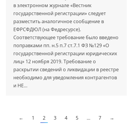
в электронном журнале «Вестник
государственной регистрации» следует
разместить аналогичное сообщение в
ЕФРСФДЮЛ (на Федресурсе).
Соответствующее требование было введено
поправками пп. н.5 п.7 ст.7.1 ФЗ №129 «О
государственной регистрации юридических
лиц» 12 ноября 2019. Требование о
раскрытии сведений о ликвидации в реестре
необходимо для уведомления контрагентов
и НЕ…
←
1
2
3
4
5
…
7
→