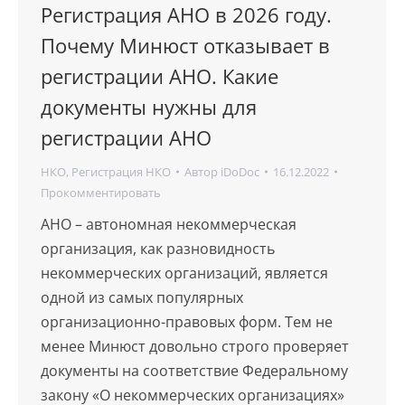
Регистрация АНО в 2026 году.
Почему Минюст отказывает в
регистрации АНО. Какие
документы нужны для
регистрации АНО
НКО
,
Регистрация НКО
Автор
iDoDoc
16.12.2022
Прокомментировать
АНО – автономная некоммерческая
организация, как разновидность
некоммерческих организаций, является
одной из самых популярных
организационно-правовых форм. Тем не
менее Минюст довольно строго проверяет
документы на соответствие Федеральному
закону «О некоммерческих организациях»