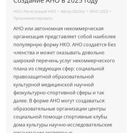
НКО
,
Регистрация НКО
Автор
iDoDoc
09.01.2023
Прокомментировать
АНО или автономная некоммерческая
организация представляет собой наиболее
популярную форму НКО. АНО создаётся без
членства и может оказывать довольно
широкий перечень услуг некоммерческого
плана из следующих сфер: социальной
правозащитной образовательной
культурной медицинской научной
физкультурно-спортивной сферы и так
далее. В форме АНО могут создаваться:
образовательные организации центры
социальной помощи спортивные клубы
дома культуры научно-исследовательские
организации экспертные…