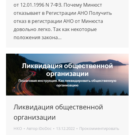
от 12.01.1996 N 7-ФЗ. Почему Минюст
отказывает в Регистрации АНО Получить
отказ в регистрации АНО от Минюста
довольно легко. Так как некоторые
положения закона…
Ликвидация общественной
организации
НКО
Автор
iDoDoc
13.12.2022
Прокомментировать