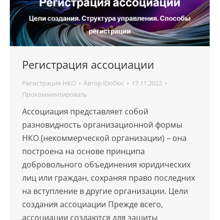
Регистрация ассоциации
Регистрация НКО
Автор
iDoDoc
17.11.2022
Прокомментировать
Ассоциация представляет собой
разновидность организационной формы
НКО (некоммерческой организации) – она
построена на основе принципа
добровольного объединения юридических
лиц или граждан, сохраняя право последних
на вступление в другие организации. Цели
создания ассоциации Прежде всего,
ассоциации создаются для защиты