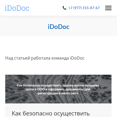
+7 (977) 155-87-67
iDoDoc
You are here:
Над статьей работала команда iDoDoc
Как безопасно осуществить