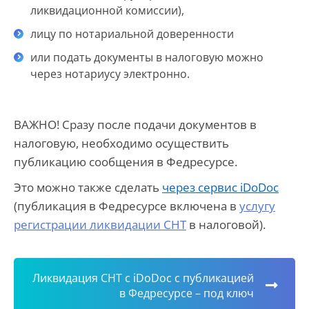
ликвидационной комиссии),
лицу по нотариальной доверенности
или подать документы в налоговую можно
через нотариусу электронно.
ВАЖНО! Сразу после подачи документов в
налоговую, необходимо осуществить
публикацию сообщения в Федресурсе.
Это можно также сделать
через сервис
iDoDoc
(публикация в Федресурсе включена в
услугу
регистрации ликвидации СНТ
в налоговой).
Ликвидация СНТ c iDoDoc с публикацией
в Федресурсе – под ключ