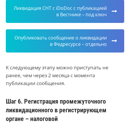
Ликвидация СНТ c iDoDoc с публикацией
в Вестнике – под ключ
Опубликовать сообщение о ликвидации
в Федресурсе – отдельно
К следующему этапу можно приступать не
ранее, чем через 2 месяца с момента
публикации сообщения.
Шаг 6. Регистрация промежуточного
ликвидационного в регистрирующем
органе – налоговой