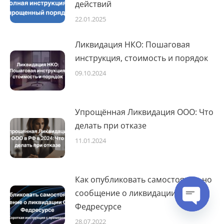
действий
22.01.2025
Ликвидация НКО: Пошаговая
инструкция, стоимость и порядок
09.10.2024
Упрощённая Ликвидация ООО: Что
делать при отказе
11.01.2024
Как опубликовать самостоятельно
сообщение о ликвидации ООО на
Федресурсе
Open cha
28.07.2022