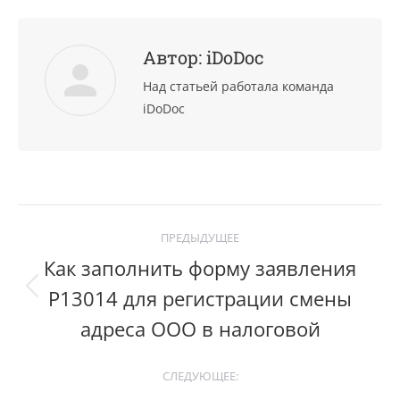
Автор:
iDoDoc
Над статьей работала команда
iDoDoc
Post
ПРЕДЫДУЩЕЕ
navigation
Как заполнить форму заявления
Р13014 для регистрации смены
Previous
post:
адреса ООО в налоговой
СЛЕДУЮЩЕЕ: