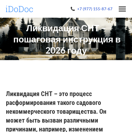
+7 (977) 155-87-67
Ликвидация СНТ –
пошаговая инструкция в
2026 году
Ликвидация СНТ – это процесс
расформирования такого садового
некоммерческого товарищества. Он
может быть вызван различными
причинами, например, изменением