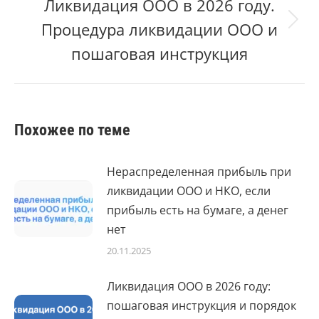
Ликвидация ООО в 2026 году.
Процедура ликвидации ООО и
Следующий
пост:
пошаговая инструкция
Похожее по теме
Нераспределенная прибыль при
ликвидации ООО и НКО, если
прибыль есть на бумаге, а денег
нет
20.11.2025
Ликвидация ООО в 2026 году:
пошаговая инструкция и порядок