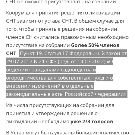
СНТ не сможет присутствовать на собрании.
Кворум для принятия решения о ликвидации
СНТ зависит от устава СНТ. В общем случае для
того, чтобы принятые решения на собрании
членов СН считались правомочным необходимо
присутствие на собрании
более 50% членов
СНТ
.
Пункт 19. Статья 17 Федеральный закон от
29.07.2017 N 217-ФЗ (ред. от 14.07.2022) «О
ведении гражданами садоводства и
огородничества для собственных нужд и о
внесении изменений в отдельные
законодательные акты Российской Федерации»
Из числа присутствующих на собрании для
принятия и утверждения решения о
ликвидации необходимо
уже 2/3 голосов
.
В Устав могут быть указаны большие количество