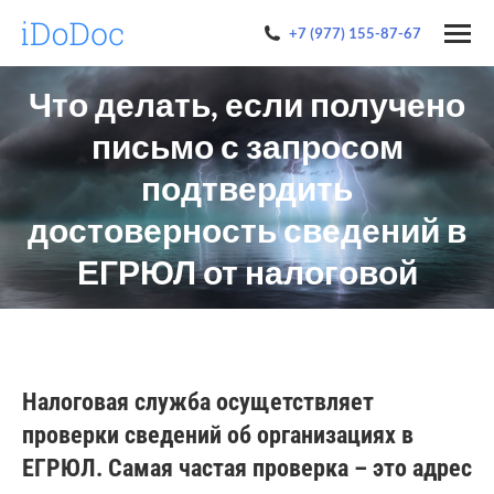
+7 (977) 155-87-67
Что делать, если получено
письмо с запросом
подтвердить
достоверность сведений в
ЕГРЮЛ от налоговой
Налоговая служба осущетствляет
проверки сведений об организациях в
ЕГРЮЛ. Самая частая проверка – это адрес