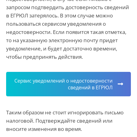
запросом подтвердить достоверность сведений
в ЕГРЮЛ затерялось. В этом случае можно
пользоваться сервисом уведомления о
недостоверности. Если появится такая отметка,
то на указанную электронную почту придет
уведомление, и будет достаточно времени,
чтобы предпринять действия.
Сервис уведомлений о недостоверности
сведений в ЕГРЮЛ
Таким образом не стоит игнорировать письмо
налоговой. Подтверждайте сведений или
вносите изменения во время.