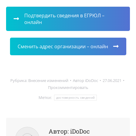
Подтвердить сведения в ЕГРЮЛ –
онлайн
Сменить адрес организации – онлайн
Рубрика:
Внесение изменений
Автор
iDoDoc
27.06.2021
Прокомментировать
Метки:
достоверность сведений
Автор:
iDoDoc