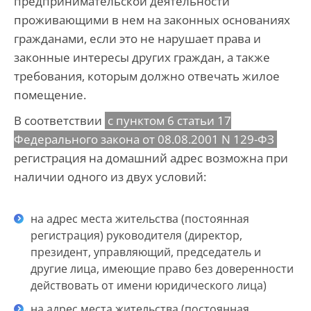
предпринимательской деятельности
проживающими в нем на законных основаниях
гражданами, если это не нарушает права и
законные интересы других граждан, а также
требования, которым должно отвечать жилое
помещение.
В соответствии
с пунктом 6 статьи 17
Федерального закона от 08.08.2001 N 129-ФЗ
регистрация на домашний адрес возможна при
наличии одного из двух условий:
на адрес места жительства (постоянная
регистрация) руководителя (директор,
президент, управляющий, председатель и
другие лица, имеющие право без доверенности
действовать от имени юридического лица)
на адрес места жительства (постоянная