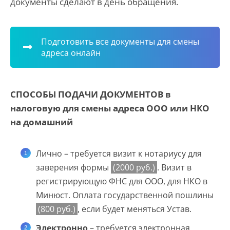
документы сделают в день обращения.
Подготовить все документы для смены
адреса онлайн
СПОСОБЫ ПОДАЧИ ДОКУМЕНТОВ в
налоговую для смены адреса ООО или НКО
на домашний
Лично – требуется визит к нотариусу для
заверения формы
(2000 руб.)
. Визит в
регистрирующую ФНС для ООО, для НКО в
Минюст. Оплата государственной пошлины
(800 руб.)
, если будет меняться Устав.
Электронно
– требуется электронная