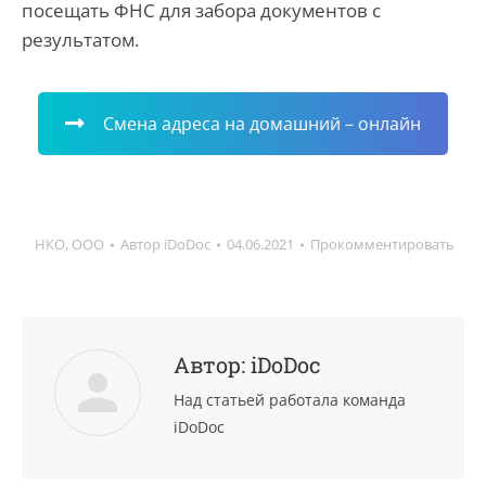
посещать ФНС для забора документов с
результатом.
Смена адреса на домашний – онлайн
НКО
,
ООО
Автор
iDoDoc
04.06.2021
Прокомментировать
Автор:
iDoDoc
Над статьей работала команда
iDoDoc