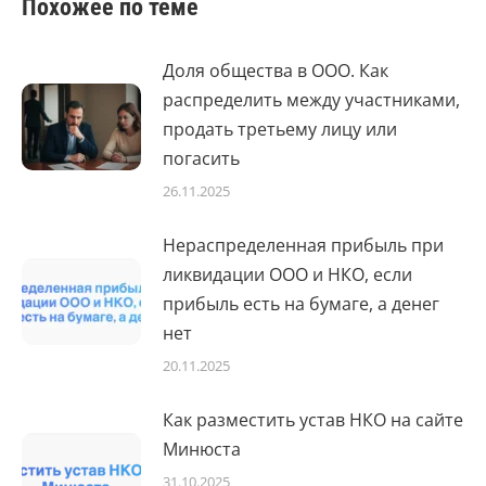
Похожее по теме
Доля общества в ООО. Как
распределить между участниками,
продать третьему лицу или
погасить
26.11.2025
Нераспределенная прибыль при
ликвидации ООО и НКО, если
прибыль есть на бумаге, а денег
нет
20.11.2025
Как разместить устав НКО на сайте
Минюста
31.10.2025