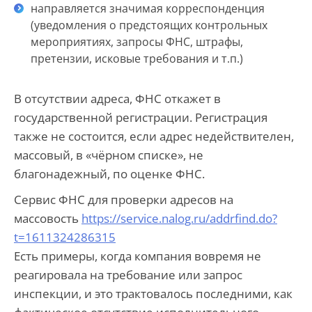
направляется значимая корреспонденция
(уведомления о предстоящих контрольных
мероприятиях, запросы ФНС, штрафы,
претензии, исковые требования и т.п.)
В отсутствии адреса, ФНС откажет в
государственной регистрации. Регистрация
также не состоится, если адрес недействителен,
массовый, в «чёрном списке», не
благонадежный, по оценке ФНС.
Сервис ФНС для проверки адресов на
массовость
https://service.nalog.ru/addrfind.do?
t=1611324286315
Есть примеры, когда компания вовремя не
реагировала на требование или запрос
инспекции, и это трактовалось последними, как