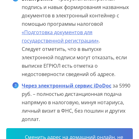
подпись и навык формирования названных
документов в электронный контейнер с
помощью программы налоговой
«Подготовка документов для
государственной регистрации»
.
Следует отметить, что в выпуске
электронной подписи могут отказать, если
выписке ЕГРЮЛ есть отметка о
недостоверности сведений об адресе.
Через электронный сервис iDoDoc
за 5990
руб. – полностью дистанционная подача
напрямую в налоговую, минуя нотариуса,
личный визит в ФНС, без пошлин и других
доплат.
Сменить адрес на домашний онлайн, не