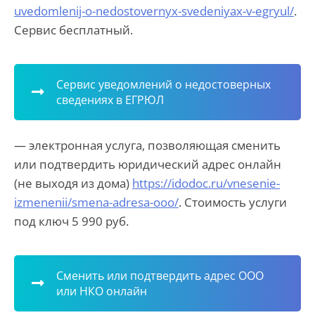
uvedomlenij-o-nedostovernyx-svedeniyax-v-egryul/
.
Сервис бесплатный.
Сервис уведомлений о недостоверных
сведениях в ЕГРЮЛ
— электронная услуга, позволяющая сменить
или подтвердить юридический адрес онлайн
(не выходя из дома)
https://idodoc.ru/vnesenie-
izmenenii/smena-adresa-ooo/
. Стоимость услуги
под ключ 5 990 руб.
Сменить или подтвердить адрес ООО
или НКО онлайн