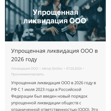
Упрощенная ликвидация ООО в
2026 году
Ликвидация ООО
Автор
iDoDoc
07.03.2024
Прокомментировать
Упрощенная ликвидация ООО в 2026 году в
РФ С 1 июля 2023 года в Российской
Федерации был введен новый порядок
упрощенной ликвидации обществ с
ограниченной ответственностью (ООО). Это