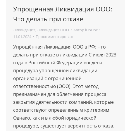
Упрощённая Ликвидация ООО:
Что делать при отказе
Ликвидация
,
Ликвидация ООО
Автор
iDoDoc
11.01.2024
Прокомментировать
Упрощённая Ликвидация ООО в РФ: Что
делать при отказе в ликвидации С июля 2023
года в Российской Федерации введена
процедура упрощенной ликвидации
организаций с ограниченной
ответственностью (ООО). Этот метод
предназначен для облегчения процесса
закрытия деятельности компаний, которые
соответствуют определенным критериям.
Однако, как и в любой юридической
процедуре, существует вероятность отказа.