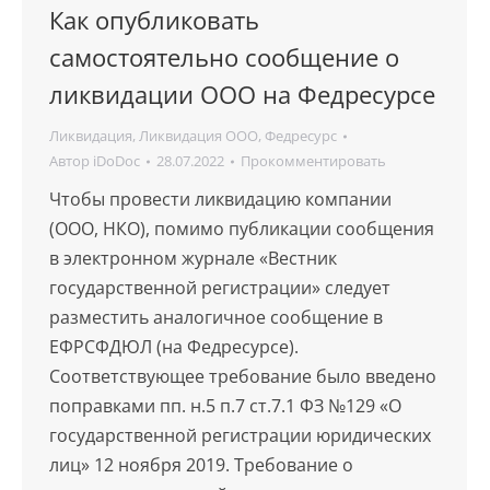
Как опубликовать
самостоятельно сообщение о
ликвидации ООО на Федресурсе
Ликвидация
,
Ликвидация ООО
,
Федресурс
Автор
iDoDoc
28.07.2022
Прокомментировать
Чтобы провести ликвидацию компании
(ООО, НКО), помимо публикации сообщения
в электронном журнале «Вестник
государственной регистрации» следует
разместить аналогичное сообщение в
ЕФРСФДЮЛ (на Федресурсе).
Соответствующее требование было введено
поправками пп. н.5 п.7 ст.7.1 ФЗ №129 «О
государственной регистрации юридических
лиц» 12 ноября 2019. Требование о