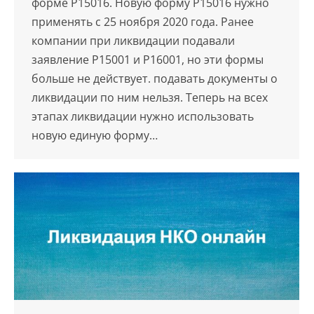
форме Р15016. Новую форму Р15016 нужно
применять с 25 ноября 2020 года. Ранее
компании при ликвидации подавали
заявление Р15001 и Р16001, но эти формы
больше не действует. подавать документы о
ликвидации по ним нельзя. Теперь на всех
этапах ликвидации нужно использовать
новую единую форму…