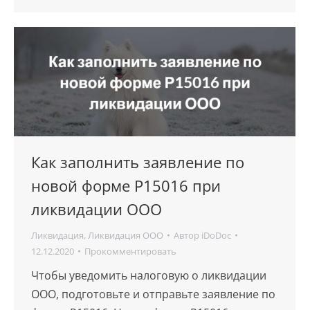
Как заполнить заявление по
новой форме Р15016 при
ликвидации ООО
Ликвидация
,
Ликвидация ООО
Автор
iDoDoc
12.12.2020
Прокомментировать
Чтобы уведомить налоговую о ликвидации
ООО, подготовьте и отправьте заявление по