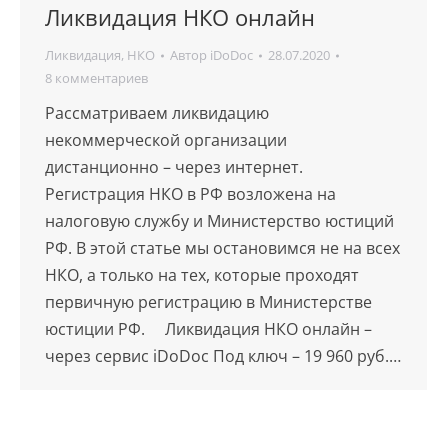
Ликвидация НКО онлайн
Ликвидация
,
НКО
Автор
iDoDoc
28.07.2020
8 комментариев
Рассматриваем ликвидацию
некоммерческой организации
дистанционно – через интернет.
Регистрация НКО в РФ возложена на
налоговую службу и Министерство юстиций
РФ. В этой статье мы остановимся не на всех
НКО, а только на тех, которые проходят
первичную регистрацию в Министерстве
юстиции РФ. Ликвидация НКО онлайн –
через сервис iDoDoc Под ключ – 19 960 руб.…