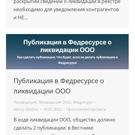
раскрытии сведений о ликвидации в реестре
необходимо для уведомления контрагентов
и НЕ…
Публикация в Федресурсе о
ликвидации ООО
Ликвидация
,
Ликвидация ООО
,
Федресурс
Автор
iDoDoc
19.07.2022
Прокомментировать
В ходе ликвидации ООО, общество должно
сделать 2 публикации: в Вестнике