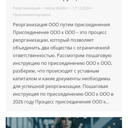
Реорганизация
Автор
iDoDoc
17.12.2024
Прокомментировать
Реорганизация ООО путем присоединения
Присоединение ООО к ООО – это процесс
реорганизации, который позволяет
объединить два общества с ограниченной
ответственностью. Рассмотрим пошаговую
инструкцию по присоединению ООО к ООО,
разберем, что происходит с уставным
капиталом и какие документы необходимы
для успешной реорганизации. Пошаговая
инструкция по присоединению ООО к ООО в
2026 году Процесс присоединения ООО к…