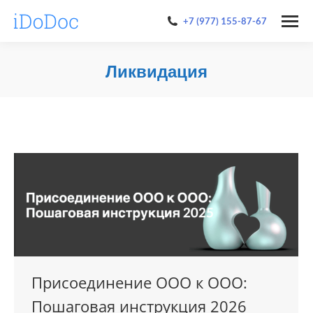
+7 (977) 155-87-67
Ликвидация
You are here:
Присоединение ООО к ООО:
Пошаговая инструкция 2026