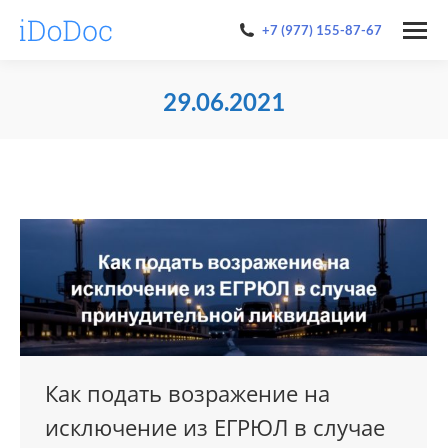
+7 (977) 155-87-67
29.06.2021
You are here:
Как подать возражение на
исключение из ЕГРЮЛ в случае