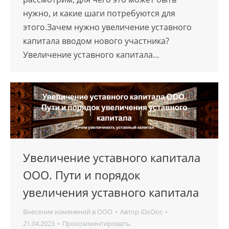
нужно, и какие шаги потребуются для
этого.Зачем нужно увеличение уставного
капитала вводом нового участника?
Увеличение уставного капитала…
Увеличение уставного капитала
ООО. Пути и порядок
увеличения уставного капитала
Внесение изменений в ООО
Автор
iDoDoc
21.04.2023
Прокомментировать