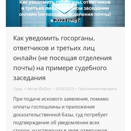
Как уведомить госорганы,
ответчиков и третьих лиц
онлайн (не посещая отделения
почты) на примере судебного
заседания
Суды
Автор
iDoDoc
20.04.2023
Прокомментировать
При подаче искового заявления, помимо
оплаты госпошлины и приложения
доказательственной базы, суд потребует
подтверждение об уведомлении всех
сторон, участвующих в деле: ответчиков,