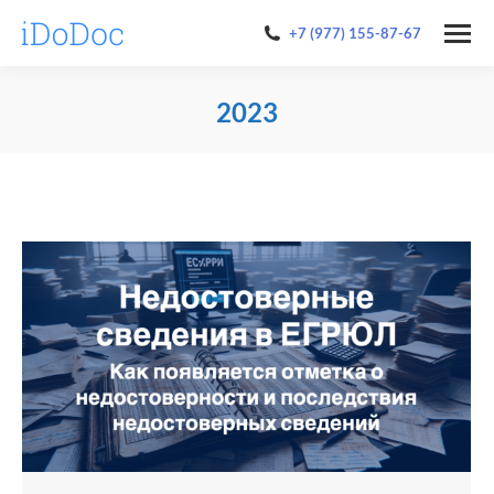
+7 (977) 155-87-67
2023
You are here: