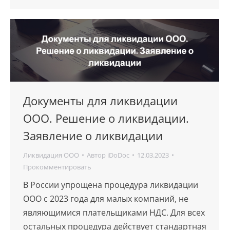
Документы для ликвидации
ООО. Решение о ликвидации.
Заявление о ликвидации
Ликвидация ООО
Автор
iDoDoc
12.03.2023
Прокомментировать
В России упрощена процедура ликвидации
ООО с 2023 года для малых компаний, не
являющимися плательщиками НДС. Для всех
остальных процедура действует стандартная