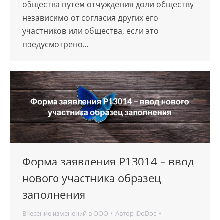
общества путем отчуждения доли обществу
независимо от согласия других его
участников или общества, если это
предусмотрено…
Форма заявления Р13014 – ввод
нового участника образец
заполнения
Внесение изменений в ООО
Автор
iDoDoc