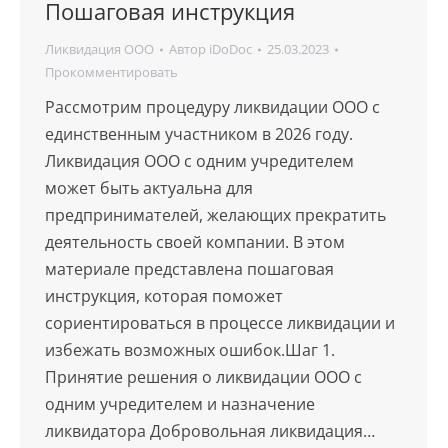
Пошаговая инструкция
Ликвидация ООО
Автор
iDoDoc
25.03.2023
Прокомментировать
Рассмотрим процедуру ликвидации ООО с
единственным участником в 2026 году.
Ликвидация ООО с одним учредителем
может быть актуальна для
предпринимателей, желающих прекратить
деятельность своей компании. В этом
материале представлена пошаговая
инструкция, которая поможет
сориентироваться в процессе ликвидации и
избежать возможных ошибок.Шаг 1.
Принятие решения о ликвидации ООО с
одним учредителем и назначение
ликвидатора Добровольная ликвидация…