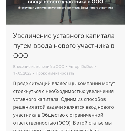
Увеличение уставного капитала
путем ввода нового участника в
ООО
Внесение изменений в ООО
Автор
iDoDoc
17.05.2023
Прокомментировать
В ряде ситуаций владельцы компании могут
столкнуться с необходимостью увеличения
уставного капитала. Одним из способов
решения этой задачи является ввод нового
участника в Общество с ограниченной
ответственностью (ООО). В этой статье мы
рассмотрим, для чего это может быть