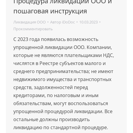
Процедура ликвидации ООО и
пошаговая инструкция
Ликвидация ООО
Автор
iDoDoc
10.03.2023
Прокомментировать
С 2023 года появилась возможность
упрощенной ликвидации ООО. Компании,
которые не являются плательщиками НДС,
числятся в Реестре субъектов малого и
среднего предпринимательства; не имеют
недвижимого имущества и транспортных
средств, задолженностей перед
кредиторами, по налоговым и иным
обязательствам, могут воспользоваться
упрощенной процедурой ликвидации. Все
остальные должны производить
ликвидацию по стандартной процедуре.