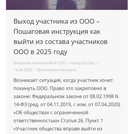
Выход участника из ООО –
Пошаговая инструкция как
выйти из состава участников
ООО в 2025 году
Внесение изменений в ООО
Автор
iDoDoc
14.06.2023
Прокомментировать
Возникает ситуация, когда участник хочет
покинуть ООО. Право это закреплено в
законе: Федеральном законе от 08.02.1998 N
14-ФЗ (ред. от 04.11.2019, с изм. от 07.04.2020)
«Об обществах с ограниченной
ответственностью» Статья 26. Пункт 1
«Участник общества вправе выйти из