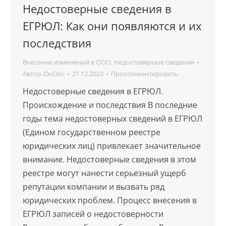
Недостоверные сведения в
ЕГРЮЛ: Как они появляются и их
последствия
Внесение изменений в ООО
,
Недостоверные сведения
Автор
iDoDoc
21.12.2023
Прокомментировать
Недостоверные сведения в ЕГРЮЛ.
Происхождение и последствия В последние
годы тема недостоверных сведений в ЕГРЮЛ
(Едином государственном реестре
юридических лиц) привлекает значительное
внимание. Недостоверные сведения в этом
реестре могут нанести серьезный ущерб
репутации компании и вызвать ряд
юридических проблем. Процесс внесения в
ЕГРЮЛ записей о недостоверности