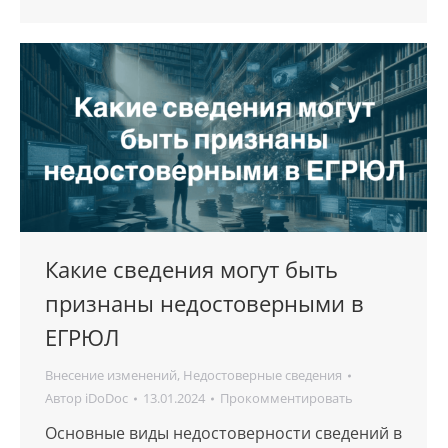
Какие сведения могут быть
признаны недостоверными в
ЕГРЮЛ
Внесение изменений
,
Недостоверные сведения
Автор
iDoDoc
13.01.2024
Прокомментировать
Основные виды недостоверности сведений в