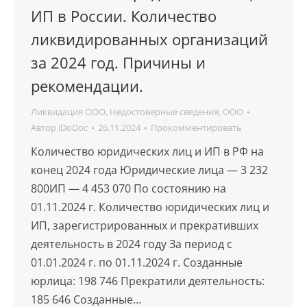
ИП в России. Количество
ликвидированных организаций
за 2024 год. Причины и
рекомендации.
Ликвидация ООО
,
Недостоверные сведения
,
ООО
Автор
iDoDoc
26.11.2024
Прокомментировать
Количество юридических лиц и ИП в РФ на
конец 2024 года Юридические лица — 3 232
800ИП — 4 453 070 По состоянию на
01.11.2024 г. Количество юридических лиц и
ИП, зарегистрированных и прекративших
деятельность в 2024 году За период с
01.01.2024 г. по 01.11.2024 г. Созданные
юрлица: 198 746 Прекратили деятельность:
185 646 Созданные…