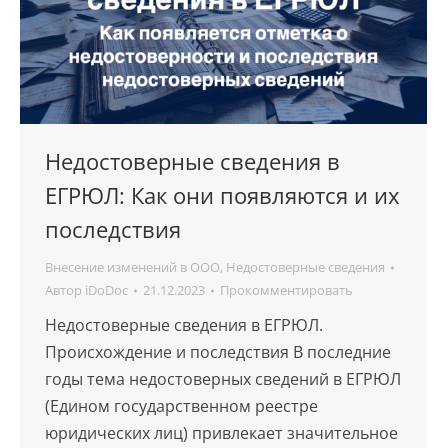
Недостоверные сведения в
ЕГРЮЛ: Как они появляются и их
последствия
Внесение изменений в ООО
,
Недостоверные сведения
Автор
iDoDoc
21.12.2023
Прокомментировать
Недостоверные сведения в ЕГРЮЛ.
Происхождение и последствия В последние
годы тема недостоверных сведений в ЕГРЮЛ
(Едином государственном реестре
юридических лиц) привлекает значительное