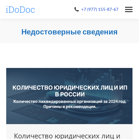
+7 (977) 155-87-67
Недостоверные сведения
You are here:
Количество юридических лиц и