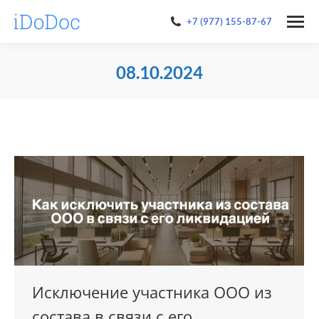
+7 (977) 155-87-67
08.10.2024
You are here:
Исключение участника ООО из
состава в связи с его