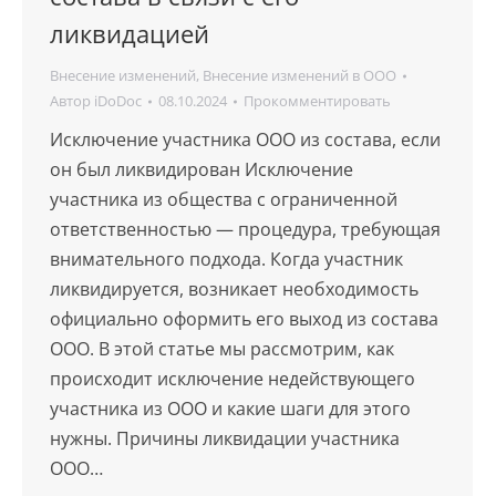
ликвидацией
Внесение изменений
,
Внесение изменений в ООО
Автор
iDoDoc
08.10.2024
Прокомментировать
Исключение участника ООО из состава, если
он был ликвидирован Исключение
участника из общества с ограниченной
ответственностью — процедура, требующая
внимательного подхода. Когда участник
ликвидируется, возникает необходимость
официально оформить его выход из состава
ООО. В этой статье мы рассмотрим, как
происходит исключение недействующего
участника из ООО и какие шаги для этого
нужны. Причины ликвидации участника
ООО…