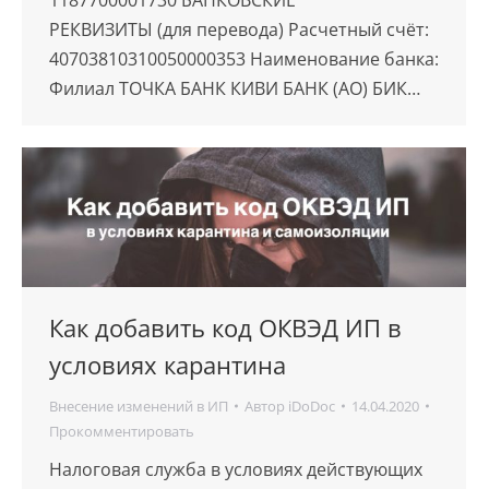
РЕКВИЗИТЫ (для перевода) Расчетный счёт:
40703810310050000353 Наименование банка:
Филиал ТОЧКА БАНК КИВИ БАНК (АО) БИК…
Как добавить код ОКВЭД ИП в
условиях карантина
Внесение изменений в ИП
Автор
iDoDoc
14.04.2020
Прокомментировать
Налоговая служба в условиях действующих