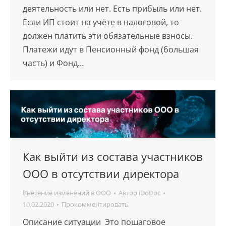
деятельность или нет. Есть прибыль или нет.
Если ИП стоит на учёте в налоговой, то
должен платить эти обязательные взносы.
Платежи идут в Пенсионный фонд (большая
часть) и Фонд…
Как выйти из состава участников
ООО в отсутствии директора
Внесение изменений в ООО
Автор
iDoDoc
10.02.2020
Прокомментировать
Описание ситуации Это пошаговое