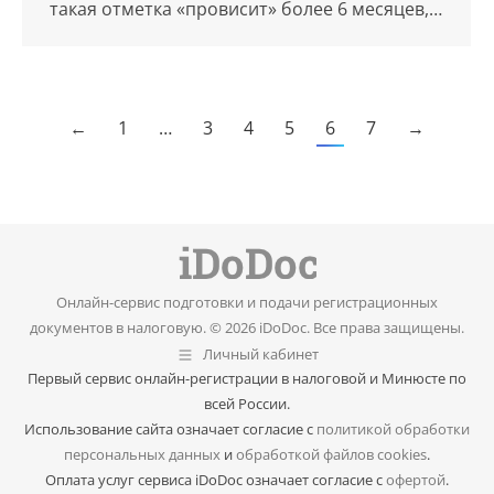
такая отметка «провисит» более 6 месяцев,…
←
1
…
3
4
5
6
7
→
Онлайн-сервис подготовки и подачи регистрационных
документов в налоговую. © 2026 iDoDoc. Все права защищены.
Личный кабинет
Первый сервис онлайн-регистрации в налоговой и Минюсте по
всей России.
Использование сайта означает согласие с
политикой обработки
персональных данных
и
обработкой файлов cookies
.
Оплата услуг сервиса iDoDoc означает согласие с
офертой
.