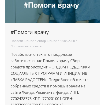
#Помоги врачу
Новости iDoDoc
Автор
iDoDoc
18.05.2020
Прокомментировать
Позаботься о тех, кто продолжает
заботиться о нас Помочь врачу Сбор
средств происходит ФОНДОМ ПОДДЕРЖКИ
СОЦИАЛЬНЫХ ПРОГРАММ И ИНИЦИАТИВ
«ЛАВКА РАДОСТЕЙ». Подробнее об отчете
собранных средств в помощь врачам на
сайте Фонда. Реквизиты фонда: ИНН:
7702428375 КПП: 770201001 ОГРН:
1187700001730 БАНКОВСКИЕ