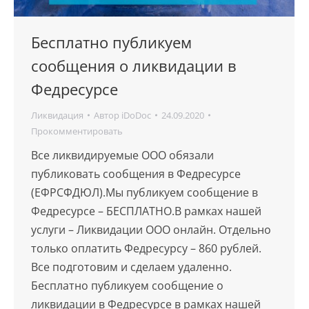
Бесплатно публикуем
сообщения о ликвидации в
Федресурсе
Ликвидация
Автор
iDoDoc
24.09.2020
Прокомментировать
Все ликвидируемые ООО обязали
публиковать сообщения в Федресурсе
(ЕФРСФДЮЛ).Мы публикуем сообщение в
Федресурсе – БЕСПЛАТНО.В рамках нашей
услуги – Ликвидации ООО онлайн. Отдельно
только оплатить Федресурсу – 860 рублей.
Все подготовим и сделаем удаленно.
Бесплатно публикуем сообщение о
ликвидации в Федресурсе в рамках нашей