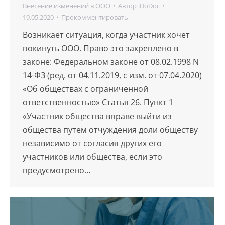
Внесение изменений в ООО
Автор
iDoDoc
19.05.2020
Прокомментировать
Возникает ситуация, когда участник хочет
покинуть ООО. Право это закреплено в
законе: Федеральном законе от 08.02.1998 N
14-ФЗ (ред. от 04.11.2019, с изм. от 07.04.2020)
«Об обществах с ограниченной
ответственностью» Статья 26. Пункт 1
«Участник общества вправе выйти из
общества путем отчуждения доли обществу
независимо от согласия других его
участников или общества, если это
предусмотрено…