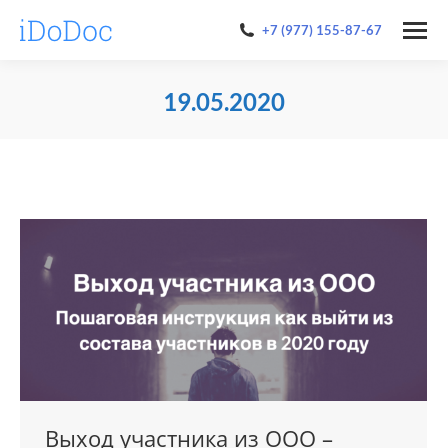
+7 (977) 155-87-67
19.05.2020
You are here:
Выход участника из ООО –