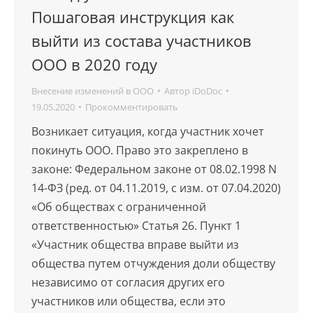
Пошаговая инструкция как
выйти из состава участников
ООО в 2020 году
Внесение изменений в ООО
Автор
iDoDoc
19.05.2020
Прокомментировать
Возникает ситуация, когда участник хочет
покинуть ООО. Право это закреплено в
законе: Федеральном законе от 08.02.1998 N
14-ФЗ (ред. от 04.11.2019, с изм. от 07.04.2020)
«Об обществах с ограниченной
ответственностью» Статья 26. Пункт 1
«Участник общества вправе выйти из
общества путем отчуждения доли обществу
независимо от согласия других его
участников или общества, если это