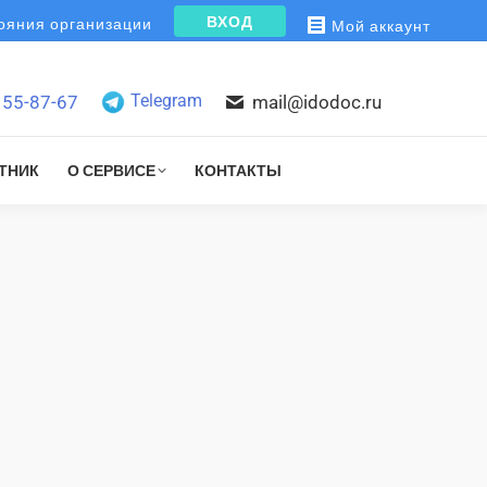
ВХОД
яния организации
Мой аккаунт
Telegram
155-87-67
mail@idodoc.ru
ТНИК
О СЕРВИСЕ
КОНТАКТЫ