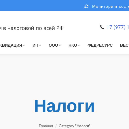
Мониторинг состо
+7 (977) 
КВИДАЦИЯ
ИП
ООО
НКО
ФЕДРЕСУРС
ВЕС
Налоги
You are here:
Главная
Category "Налоги"