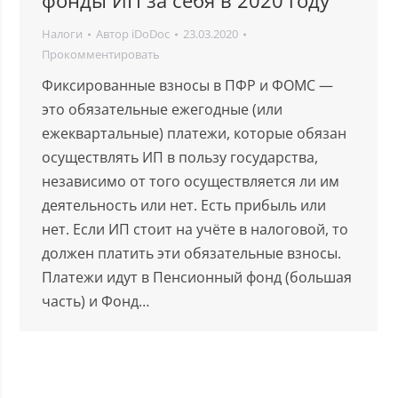
фонды ИП за себя в 2020 году
Налоги
Автор
iDoDoc
23.03.2020
Прокомментировать
Фиксированные взносы в ПФР и ФОМС —
это обязательные ежегодные (или
ежеквартальные) платежи, которые обязан
осуществлять ИП в пользу государства,
независимо от того осуществляется ли им
деятельность или нет. Есть прибыль или
нет. Если ИП стоит на учёте в налоговой, то
должен платить эти обязательные взносы.
Платежи идут в Пенсионный фонд (большая
часть) и Фонд…