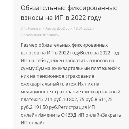
Обязательные фиксированные
взносы на ИП в 2022 году
ИП
,
Налоги
Автор
iDoDoc
13.01.2022
Прокомментировать
Размер обязательных фиксированных
взносов на ИП в 2022 годуВсего за 2022 год
ИП на себя должен заплатить взносов на
сумму:Сумма ежеквартальный платежей:Их
них на пенсионное страхование
ежеквартальный платеж:Их них на
медицинское страхование ежеквартальный
платеж:43 211 руб.10 802, 75 руб.8 611,25
руб.2 191,50 руб.Регистрация ИП
онлайнИзменить ОКВЭД ИП онлайнЗакрыть
ИП онлайн