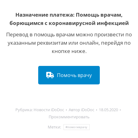
Назначение платежа:
Помощь врачам,
борющимся с коронавирусной инфекцией
Перевод в помощь врачам можно произвести по
указанным реквизитам или онлайн, перейдя по
кнопке ниже.
Помочь врачу
Рубрика:
Новости iDoDoc
Автор
iDoDoc
18.05.2020
Прокомментировать
Метки:
#помогиврачу