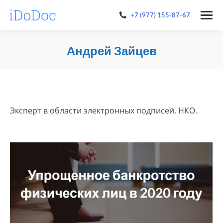
+7 (977) 155-87-67
Андрей Зайцев
You are here:
Эксперт в области электронных подписей, НКО.