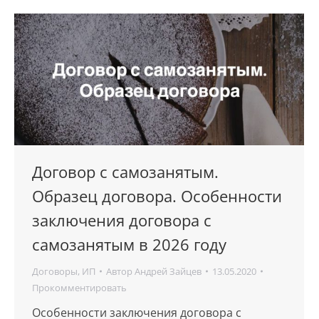
Договор с самозанятым.
Образец договора. Особенности
заключения договора с
самозанятым в 2026 году
Договоры
,
ИП
Автор
Андрей Зайцев
13.05.2020
Прокомментировать
Особенности заключения договора с