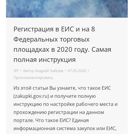
Регистрация в ЕИС и на 8
Федеральных торговых
площадках в 2020 году. Самая
полная инструкция
ЭП
Автор
Андрей Зайцев
07.05.2020
Прокомментировать
Из этой статьи Вы узнаете, что такое ЕИС
(zakupki.gov.ru) и получите полную
инструкцию по настройке рабочего места и
прохождению регистрации на данном
портале. Что такое ЕИС? Единая
информационная система закупок или ЕИС,