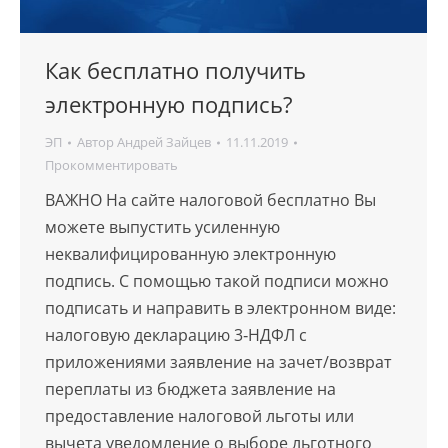
Как бесплатно получить
электронную подпись?
ЭП
Автор
Андрей Зайцев
11.11.2019
Прокомментировать
ВАЖНО На сайте налоговой бесплатно Вы
можете выпустить усиленную
неквалифицированную электронную
подпись. С помощью такой подписи можно
подписать и направить в электронном виде:
налоговую декларацию 3‑НДФЛ с
приложениями заявление на зачет/возврат
переплаты из бюджета заявление на
предоставление налоговой льготы или
вычета уведомление о выборе льготного