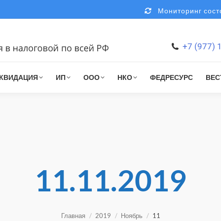
Мониторинг состо
+7 (977) 
КВИДАЦИЯ
ИП
ООО
НКО
ФЕДРЕСУРС
ВЕС
11.11.2019
You are here:
Главная
2019
Ноябрь
11