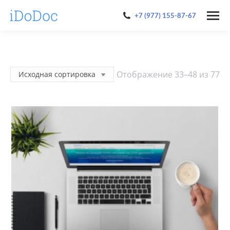
+7 (977) 155-87-67
Отображение 33–48 из 77