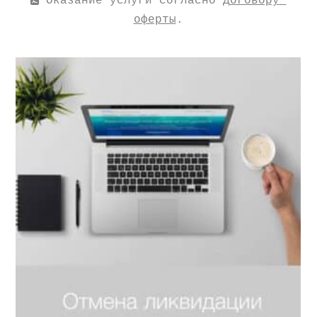
 Оказание услуги согласно 
Договору 
оферты
.