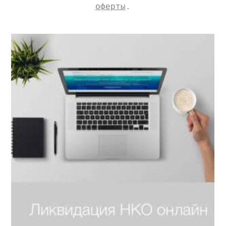
оферты
.