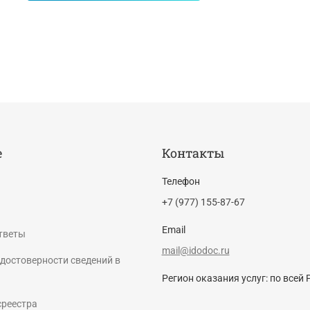
е
Контакты
Телефон
+7 (977) 155-87-67
Email
тветы
mail@idodoc.ru
достоверности сведений в
Регион оказания услуг: по всей 
среестра