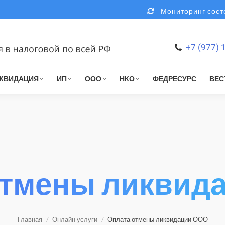
Мониторинг состо
+7 (977) 
КВИДАЦИЯ
ИП
ООО
НКО
ФЕДРЕСУРС
ВЕС
отмены ликвид
Главная
Онлайн услуги
Оплата отмены ликвидации ООО