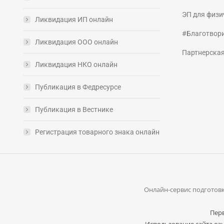
ЭП для физи
Ликвидация ИП онлайн
#Благотвор
Ликвидация ООО онлайн
Партнерска
Ликвидация НКО онлайн
Публикация в Федресурсе
Публикация в Вестнике
Регистрация товарного знака онлайн
Онлайн-сервис подготовк
Перв
Использование сайта озн