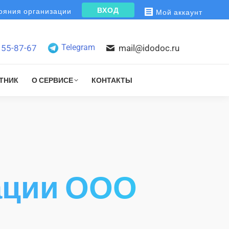
ВХОД
яния организации
Мой аккаунт
Telegram
155-87-67
mail@idodoc.ru
ТНИК
О СЕРВИСЕ
КОНТАКТЫ
ации ООО