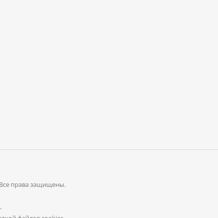
 Все права защищены.
.
ткой файлов cookies
.