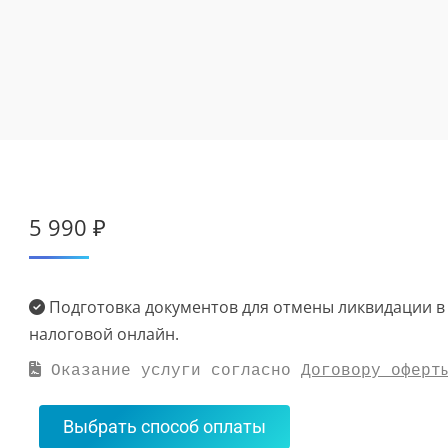
5 990
₽
Подготовка документов для отмены ликвидации в
налоговой онлайн.
 Оказание услуги согласно 
Договору оферт
Выбрать способ оплаты