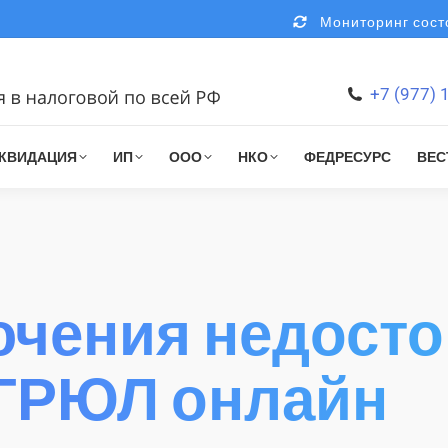
Мониторинг состо
+7 (977) 
КВИДАЦИЯ
ИП
ООО
НКО
ФЕДРЕСУРС
ВЕС
ючения недост
ЕГРЮЛ онлайн