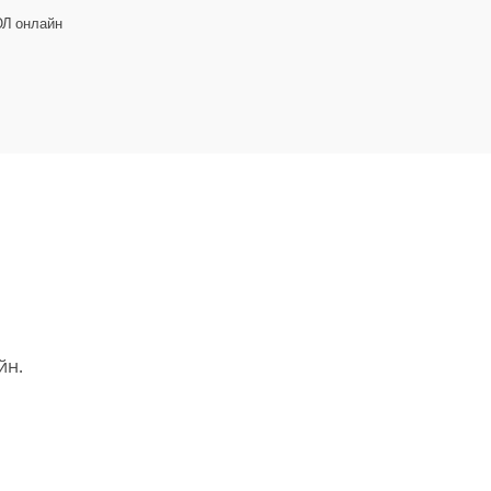
ЮЛ онлайн
йн.