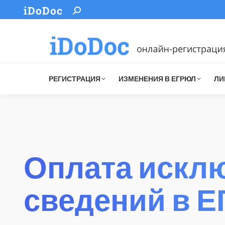
iDoDoc
Search:
РЕГИСТРАЦИЯ
ИЗМЕНЕНИЯ В ЕГРЮЛ
ЛИ
Оплата искл
сведений в 