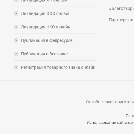
#Благотвор
Ликвидация ООО онлайн
Партнерска
Ликвидация НКО онлайн
Публикация в Федресурсе
Публикация в Вестнике
Регистрация товарного знака онлайн
Онлайн-сервис подготовк
Перв
Использование сайта озн