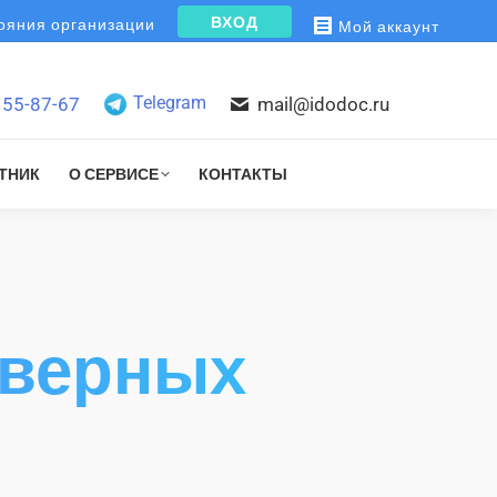
ВХОД
яния организации
Мой аккаунт
Telegram
155-87-67
mail@idodoc.ru
ТНИК
О СЕРВИСЕ
КОНТАКТЫ
оверных