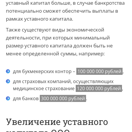
уставный капитал больше, в случае банкротства
потенциально сможет обеспечить выплаты в
рамках уставного капитала.
Также существуют виды экономической
деятельности, при которых минимальный
размер уставного капитала должен быть не
менее определенной суммы, например:
для букмекерских контор –
100 000 000 рублей
,
для страховых компаний, осуществляющих
медицинское страхование
120 000 000 рублей
,
для банков
300 000 000 рублей
.
Увеличение уставного