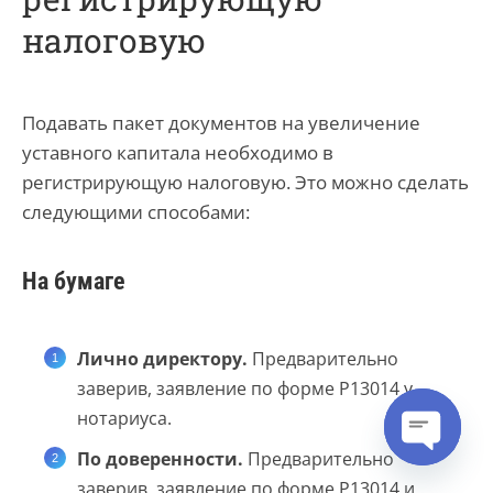
налоговую
Подавать пакет документов на увеличение
уставного капитала необходимо в
регистрирующую налоговую. Это можно сделать
следующими способами:
На бумаге
Лично директору.
Предварительно
заверив, заявление по форме Р13014 у
нотариуса.
По доверенности.
Предварительно
Open cha
заверив, заявление по форме Р13014 и