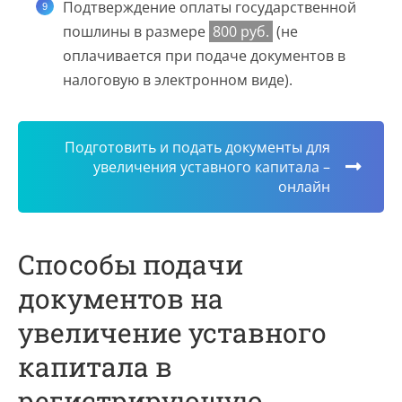
Подтверждение оплаты государственной
пошлины в размере
800 руб.
(не
оплачивается при подаче документов в
налоговую в электронном виде).
Подготовить и подать документы для
увеличения уставного капитала –
онлайн
Способы подачи
документов на
увеличение уставного
капитала в
регистрирующую